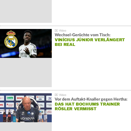
Wechsel-Gerüchte vom Tisch:
VINÍCIUS JÚNIOR VERLÄNGERT
BEI REAL
Vor dem Auftakt-Knaller gegen Hertha:
DAS HAT BOCHUMS TRAINER
RÖSLER VERMISST