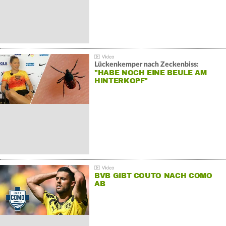
Lückenkemper nach Zeckenbiss:
"HABE NOCH EINE BEULE AM
HINTERKOPF"
BVB GIBT COUTO NACH COMO
AB