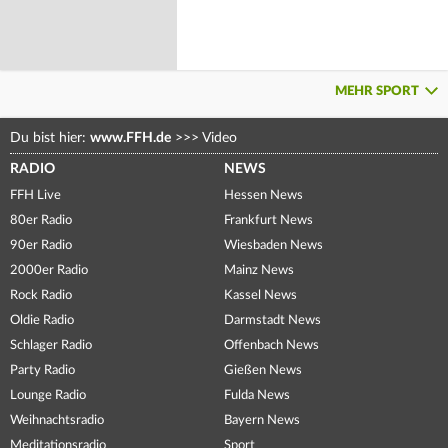
MEHR SPORT
Du bist hier:
www.FFH.de
>>>
Video
RADIO
NEWS
FFH Live
Hessen News
80er Radio
Frankfurt News
90er Radio
Wiesbaden News
2000er Radio
Mainz News
Rock Radio
Kassel News
Oldie Radio
Darmstadt News
Schlager Radio
Offenbach News
Party Radio
Gießen News
Lounge Radio
Fulda News
Weihnachtsradio
Bayern News
Meditationsradio
Sport