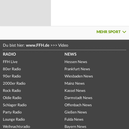
MEHR SPORT
Du bist hier:
www.FFH.de
>>>
Video
RADIO
NEWS
FFH Live
Hessen News
80er Radio
Frankfurt News
90er Radio
Wiesbaden News
2000er Radio
Mainz News
Rock Radio
Kassel News
Oldie Radio
Darmstadt News
Schlager Radio
Offenbach News
Party Radio
Gießen News
Lounge Radio
Fulda News
Weihnachtsradio
Bayern News