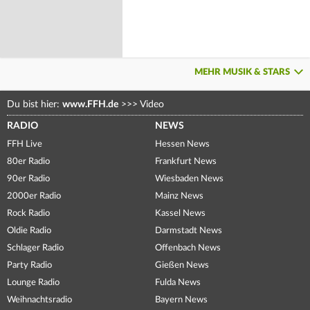
MEHR MUSIK & STARS
Du bist hier:
www.FFH.de
>>>
Video
RADIO
NEWS
FFH Live
Hessen News
80er Radio
Frankfurt News
90er Radio
Wiesbaden News
2000er Radio
Mainz News
Rock Radio
Kassel News
Oldie Radio
Darmstadt News
Schlager Radio
Offenbach News
Party Radio
Gießen News
Lounge Radio
Fulda News
Weihnachtsradio
Bayern News