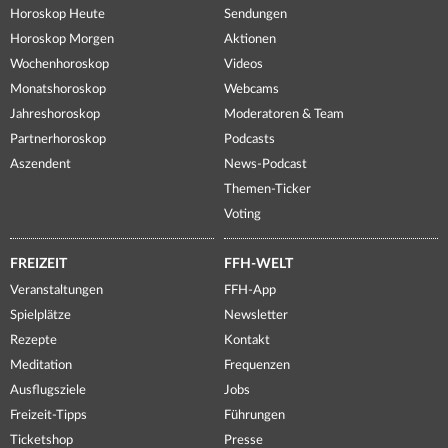
Horoskop Heute
Sendungen
Horoskop Morgen
Aktionen
Wochenhoroskop
Videos
Monatshoroskop
Webcams
Jahreshoroskop
Moderatoren & Team
Partnerhoroskop
Podcasts
Aszendent
News-Podcast
Themen-Ticker
Voting
FREIZEIT
FFH-WELT
Veranstaltungen
FFH-App
Spielplätze
Newsletter
Rezepte
Kontakt
Meditation
Frequenzen
Ausflugsziele
Jobs
Freizeit-Tipps
Führungen
Ticketshop
Presse