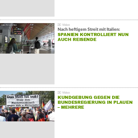
Nach heftigem Streit mit Italien:
SPANIEN KONTROLLIERT NUN
AUCH REISENDE
KUNDGEBUNG GEGEN DIE
BUNDESREGIERUNG IN PLAUEN
– MEHRERE
GEGENDEMONSTRATIONEN