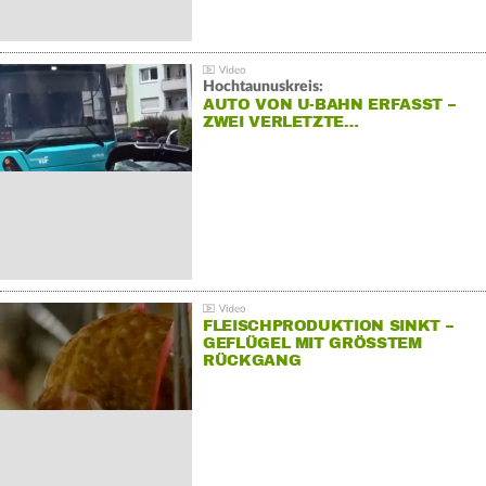
Hochtaunuskreis:
AUTO VON U-BAHN ERFASST –
ZWEI VERLETZTE…
FLEISCHPRODUKTION SINKT –
GEFLÜGEL MIT GRÖSSTEM R
ÜCKGANG