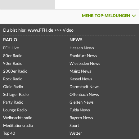
MEHR TOP-MELDUNGEN
Du bist hier:
www.FFH.de
>>>
Video
RADIO
NEWS
FFH Live
Hessen News
80er Radio
Frankfurt News
90er Radio
Wiesbaden News
2000er Radio
Mainz News
Rock Radio
Kassel News
Oldie Radio
Darmstadt News
Schlager Radio
Offenbach News
Party Radio
Gießen News
Lounge Radio
Fulda News
Weihnachtsradio
Bayern News
Meditationsradio
Sport
Top 40
Wetter