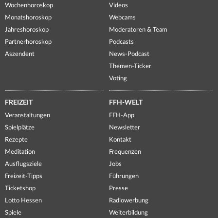
Wochenhoroskop
Videos
Monatshoroskop
Webcams
Jahreshoroskop
Moderatoren & Team
Partnerhoroskop
Podcasts
Aszendent
News-Podcast
Themen-Ticker
Voting
FREIZEIT
FFH-WELT
Veranstaltungen
FFH-App
Spielplätze
Newsletter
Rezepte
Kontakt
Meditation
Frequenzen
Ausflugsziele
Jobs
Freizeit-Tipps
Führungen
Ticketshop
Presse
Lotto Hessen
Radiowerbung
Spiele
Weiterbildung