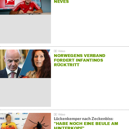
NEVES
NORWEGENS VERBAND
FORDERT INFANTINOS
RÜCKTRITT
Lückenkemper nach Zeckenbiss:
"HABE NOCH EINE BEULE AM
HINTERKOPF"