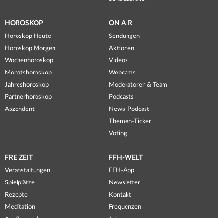
HOROSKOP
ON AIR
Horoskop Heute
Sendungen
Horoskop Morgen
Aktionen
Wochenhoroskop
Videos
Monatshoroskop
Webcams
Jahreshoroskop
Moderatoren & Team
Partnerhoroskop
Podcasts
Aszendent
News-Podcast
Themen-Ticker
Voting
FREIZEIT
FFH-WELT
Veranstaltungen
FFH-App
Spielplätze
Newsletter
Rezepte
Kontakt
Meditation
Frequenzen