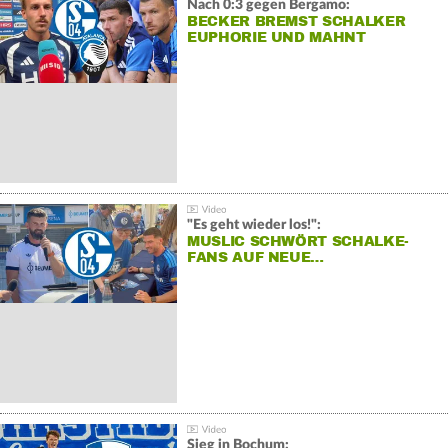
Nach 0:3 gegen Bergamo:
BECKER BREMST SCHALKER
EUPHORIE UND MAHNT
"Es geht wieder los!":
MUSLIC SCHWÖRT SCHALKE-
FANS AUF NEUE…
Sieg in Bochum: