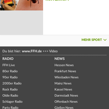
MEHR SPORT
Du bist hier:
www.FFH.de
>>>
Video
RADIO
NEWS
FFH Live
Hessen News
80er Radio
Frankfurt News
90er Radio
Wiesbaden News
2000er Radio
Mainz News
Rock Radio
Kassel News
Oldie Radio
Darmstadt News
Schlager Radio
Offenbach News
Party Radio
Gießen News