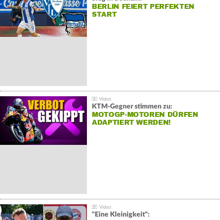
BERLIN FEIERT PERFEKTEN
START
KTM-Gegner stimmen zu:
MOTOGP-MOTOREN DÜRFEN
ADAPTIERT WERDEN!
"Eine Kleinigkeit":