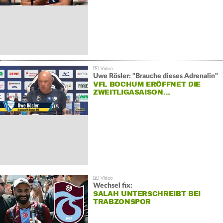
Uwe Rösler: "Brauche dieses Adrenalin"
VFL BOCHUM ERÖFFNET DIE
ZWEITLIGASAISON…
Wechsel fix:
SALAH UNTERSCHREIBT BEI
TRABZONSPOR