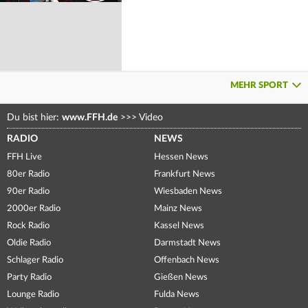
MEHR SPORT
Du bist hier:
www.FFH.de
>>>
Video
RADIO
NEWS
FFH Live
Hessen News
80er Radio
Frankfurt News
90er Radio
Wiesbaden News
2000er Radio
Mainz News
Rock Radio
Kassel News
Oldie Radio
Darmstadt News
Schlager Radio
Offenbach News
Party Radio
Gießen News
Lounge Radio
Fulda News