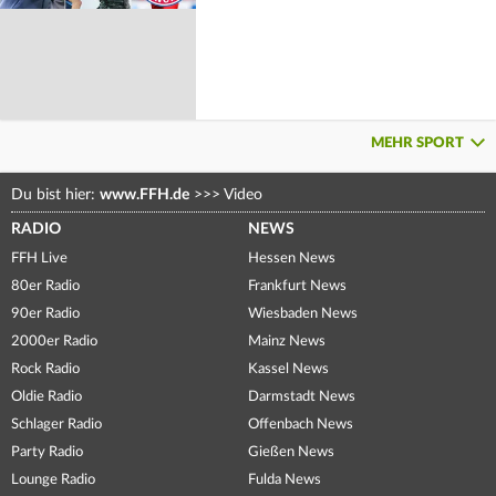
MEHR SPORT
Du bist hier:
www.FFH.de
>>>
Video
RADIO
NEWS
FFH Live
Hessen News
80er Radio
Frankfurt News
90er Radio
Wiesbaden News
2000er Radio
Mainz News
Rock Radio
Kassel News
Oldie Radio
Darmstadt News
Schlager Radio
Offenbach News
Party Radio
Gießen News
Lounge Radio
Fulda News