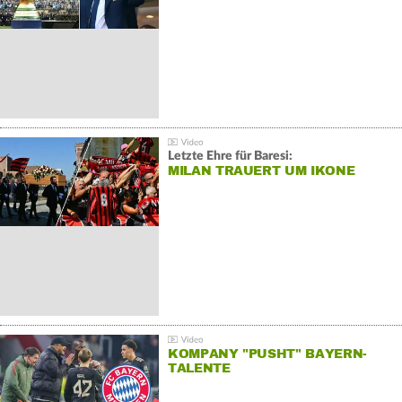
Letzte Ehre für Baresi:
MILAN TRAUERT UM IKONE
KOMPANY "PUSHT" BAYERN-
TALENTE