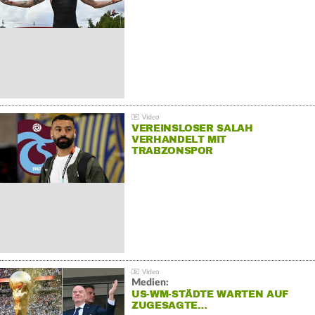
VEREINSLOSER SALAH
VERHANDELT MIT
TRABZONSPOR
Medien:
US-WM-STÄDTE WARTEN AUF
ZUGESAGTE…