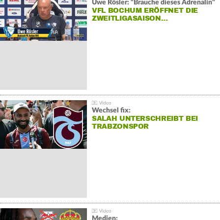
Uwe Rösler: "Brauche dieses Adrenalin"
VFL BOCHUM ERÖFFNET DIE
ZWEITLIGASAISON…
Wechsel fix:
SALAH UNTERSCHREIBT BEI
TRABZONSPOR
Medien: