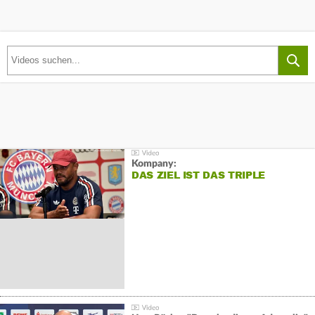
Kompany:
DAS ZIEL IST DAS TRIPLE