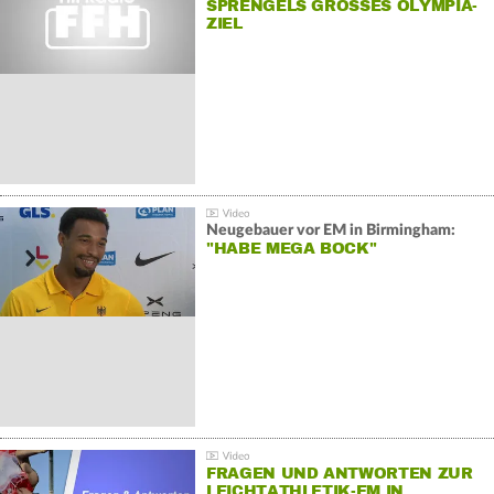
SPRENGELS GROSSES OLYMPIA-Z
IEL
Neugebauer vor EM in Birmingham:
"HABE MEGA BOCK"
FRAGEN UND ANTWORTEN ZUR
LEICHTATHLETIK-EM IN