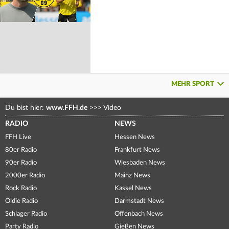
MEHR SPORT
Du bist hier:
www.FFH.de
>>>
Video
RADIO
NEWS
FFH Live
Hessen News
80er Radio
Frankfurt News
90er Radio
Wiesbaden News
2000er Radio
Mainz News
Rock Radio
Kassel News
Oldie Radio
Darmstadt News
Schlager Radio
Offenbach News
Party Radio
Gießen News