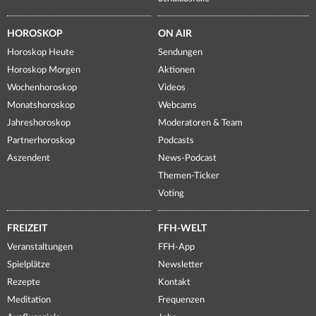
HOROSKOP
ON AIR
Horoskop Heute
Sendungen
Horoskop Morgen
Aktionen
Wochenhoroskop
Videos
Monatshoroskop
Webcams
Jahreshoroskop
Moderatoren & Team
Partnerhoroskop
Podcasts
Aszendent
News-Podcast
Themen-Ticker
Voting
FREIZEIT
FFH-WELT
Veranstaltungen
FFH-App
Spielplätze
Newsletter
Rezepte
Kontakt
Meditation
Frequenzen