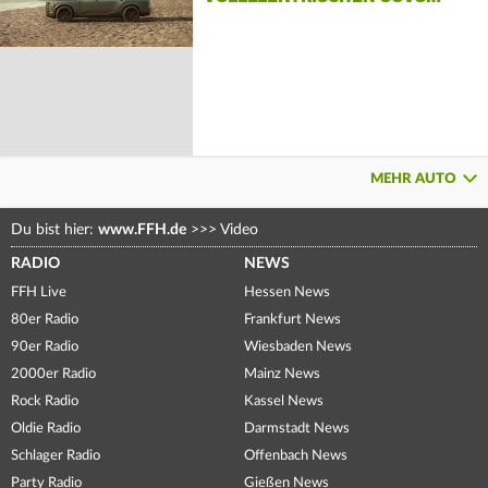
MEHR AUTO
Du bist hier:
www.FFH.de
>>>
Video
RADIO
NEWS
FFH Live
Hessen News
80er Radio
Frankfurt News
90er Radio
Wiesbaden News
2000er Radio
Mainz News
Rock Radio
Kassel News
Oldie Radio
Darmstadt News
Schlager Radio
Offenbach News
Party Radio
Gießen News