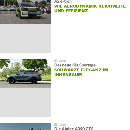
A2 e-tron
WIE AERODYNAMIK REICHWEITE
UND EFFIZIENZ…
Der neue Kia Sportage
SCHWARZE ELEGANZ IM
INNENRAUM
Die Alpine A390 GTS