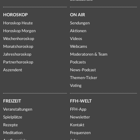
HOROSKOP
ON AIR
Horoskop Heute
Sendungen
Horoskop Morgen
Aktionen
Wochenhoroskop
Videos
Monatshoroskop
Webcams
Jahreshoroskop
Moderatoren & Team
Partnerhoroskop
Podcasts
Aszendent
News-Podcast
Themen-Ticker
Voting
FREIZEIT
FFH-WELT
Veranstaltungen
FFH-App
Spielplätze
Newsletter
Rezepte
Kontakt
Meditation
Frequenzen