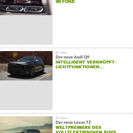
IM FOND
Der neue Audi Q9
INTELLIGENT VERKNÜPFT-
LICHTFUNKTIONEN…
Der neue Lexus TZ
WELTPREMIERE DES
VOLLELEKTRISCHEN SUVS…