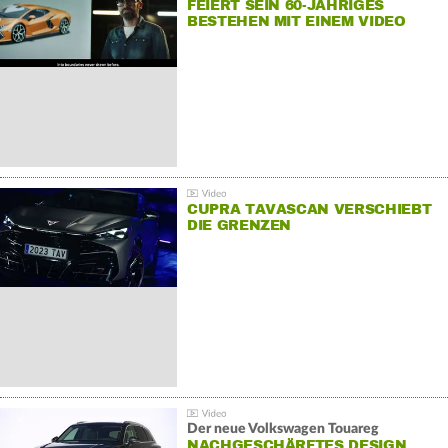
FEIERT SEIN 60-JÄHRIGES
BESTEHEN MIT EINEM VIDEO
FÜR SEINE MITARBEITER
CUPRA TAVASCAN VERSCHIEBT
DIE GRENZEN
Der neue Volkswagen Touareg
NACHGESCHÄRFTES DESIGN