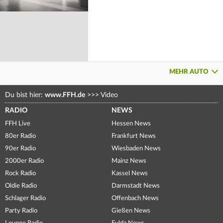
MEHR AUTO
Du bist hier:
www.FFH.de
>>>
Video
RADIO
NEWS
FFH Live
Hessen News
80er Radio
Frankfurt News
90er Radio
Wiesbaden News
2000er Radio
Mainz News
Rock Radio
Kassel News
Oldie Radio
Darmstadt News
Schlager Radio
Offenbach News
Party Radio
Gießen News