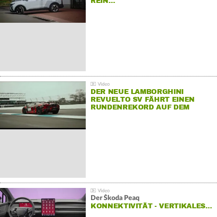
REIN…
DER NEUE LAMBORGHINI
REVUELTO SV FÄHRT EINEN
RUNDENREKORD AUF DEM
HOCKENHEIMRING
Der Škoda Peaq
KONNEKTIVITÄT - VERTIKALES…