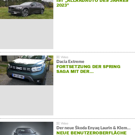
IST „ALLRADAUTO DES JAHRES
2023”
Dacia Extreme
FORTSETZUNG DER SPRING
SAGA MIT DER…
Der neue Škoda Enyaq Laurin & Klement
NEUE BENUTZEROBERFLÄCHE