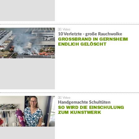
10 Verletzte - große Rauchwolke
GROSSBRAND IN GERNSHEIM E
NDLICH GELÖSCHT
Handgemachte Schultüten
SO WIRD DIE EINSCHULUNG
ZUM KUNSTWERK