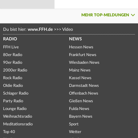
MEHR TOP-MELDUNGEN
Du bist hier:
www.FFH.de
>>>
Video
RADIO
NEWS
FFH Live
Hessen News
80er Radio
Frankfurt News
90er Radio
Wiesbaden News
2000er Radio
Mainz News
Rock Radio
Kassel News
Oldie Radio
Darmstadt News
Schlager Radio
Offenbach News
Party Radio
Gießen News
Lounge Radio
Fulda News
Weihnachtsradio
Bayern News
Meditationsradio
Sport
Top 40
Wetter