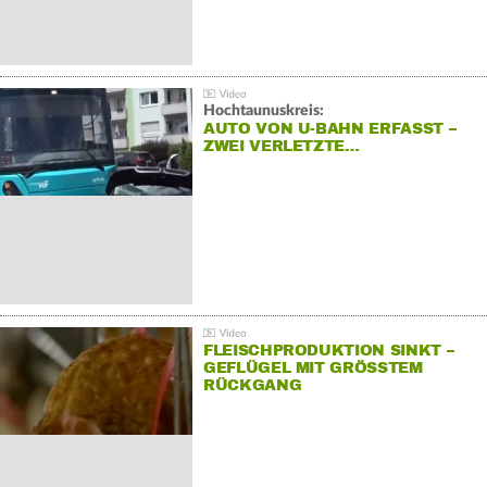
Hochtaunuskreis:
AUTO VON U-BAHN ERFASST –
ZWEI VERLETZTE…
FLEISCHPRODUKTION SINKT –
GEFLÜGEL MIT GRÖSSTEM R
ÜCKGANG