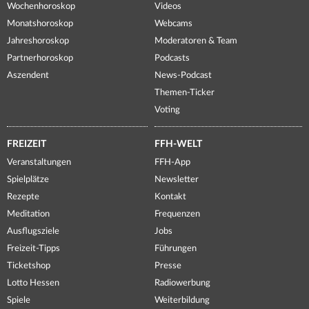
Wochenhoroskop
Videos
Monatshoroskop
Webcams
Jahreshoroskop
Moderatoren & Team
Partnerhoroskop
Podcasts
Aszendent
News-Podcast
Themen-Ticker
Voting
FREIZEIT
FFH-WELT
Veranstaltungen
FFH-App
Spielplätze
Newsletter
Rezepte
Kontakt
Meditation
Frequenzen
Ausflugsziele
Jobs
Freizeit-Tipps
Führungen
Ticketshop
Presse
Lotto Hessen
Radiowerbung
Spiele
Weiterbildung