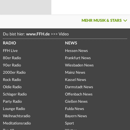
MEHR MUSIK & STARS
Du bist hier:
www.FFH.de
>>>
Video
RADIO
NEWS
FFH Live
Hessen News
80er Radio
Frankfurt News
90er Radio
Wiesbaden News
2000er Radio
Mainz News
Rock Radio
Kassel News
Oldie Radio
Darmstadt News
Schlager Radio
Offenbach News
Party Radio
Gießen News
Lounge Radio
Fulda News
Weihnachtsradio
Bayern News
Meditationsradio
Sport