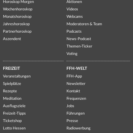
Horoskop Morgen
Aktionen
Wochenhoroskop
Videos
Monatshoroskop
Webcams
Jahreshoroskop
Moderatoren & Team
Partnerhoroskop
Podcasts
Aszendent
News-Podcast
Themen-Ticker
Voting
FREIZEIT
FFH-WELT
Veranstaltungen
FFH-App
Spielplätze
Newsletter
Rezepte
Kontakt
Meditation
Frequenzen
Ausflugsziele
Jobs
Freizeit-Tipps
Führungen
Ticketshop
Presse
Lotto Hessen
Radiowerbung