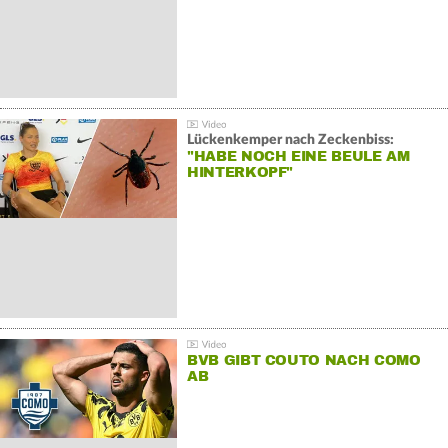
Lückenkemper nach Zeckenbiss:
"HABE NOCH EINE BEULE AM
HINTERKOPF"
BVB GIBT COUTO NACH COMO
AB