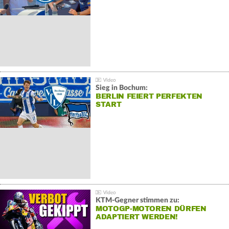
Sieg in Bochum:
BERLIN FEIERT PERFEKTEN
START
KTM-Gegner stimmen zu:
MOTOGP-MOTOREN DÜRFEN
ADAPTIERT WERDEN!