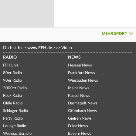
MEHR SPORT
Du bist hier:
www.FFH.de
>>>
Video
RADIO
NEWS
FFH Live
Hessen News
80er Radio
Frankfurt News
90er Radio
Wiesbaden News
2000er Radio
Mainz News
Rock Radio
Kassel News
Oldie Radio
Darmstadt News
Schlager Radio
Offenbach News
Party Radio
Gießen News
Lounge Radio
Fulda News
Weihnachtsradio
Bayern News