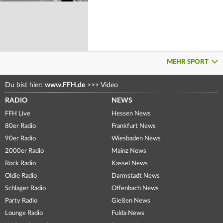
MEHR SPORT
Du bist hier:
www.FFH.de
>>>
Video
RADIO
NEWS
FFH Live
Hessen News
80er Radio
Frankfurt News
90er Radio
Wiesbaden News
2000er Radio
Mainz News
Rock Radio
Kassel News
Oldie Radio
Darmstadt News
Schlager Radio
Offenbach News
Party Radio
Gießen News
Lounge Radio
Fulda News