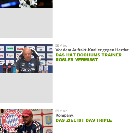
Vor dem Auftakt-Knaller gegen Hertha:
DAS HAT BOCHUMS TRAINER
RÖSLER VERMISST
Kompany:
DAS ZIEL IST DAS TRIPLE