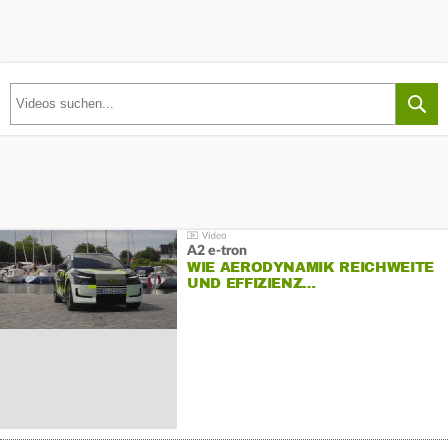
A2 e-tron
WIE AERODYNAMIK REICHWEITE
UND EFFIZIENZ…