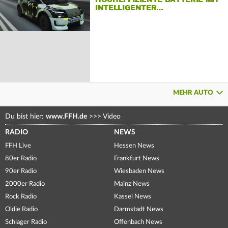
INTELLIGENTER…
MEHR AUTO
Du bist hier:
www.FFH.de
>>>
Video
RADIO
NEWS
FFH Live
Hessen News
80er Radio
Frankfurt News
90er Radio
Wiesbaden News
2000er Radio
Mainz News
Rock Radio
Kassel News
Oldie Radio
Darmstadt News
Schlager Radio
Offenbach News