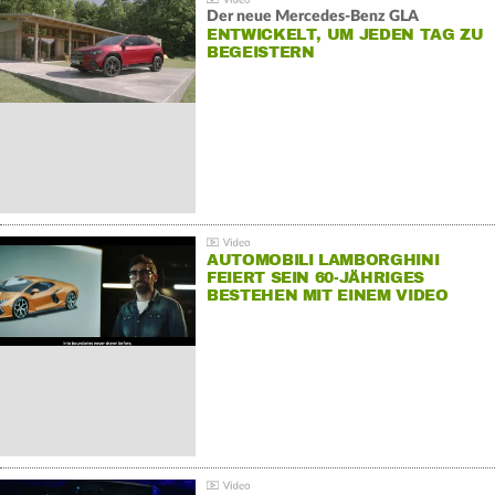
Der neue Mercedes-Benz GLA
ENTWICKELT, UM JEDEN TAG ZU
BEGEISTERN
AUTOMOBILI LAMBORGHINI
FEIERT SEIN 60-JÄHRIGES
BESTEHEN MIT EINEM VIDEO
FÜR SEINE MITARBEITER