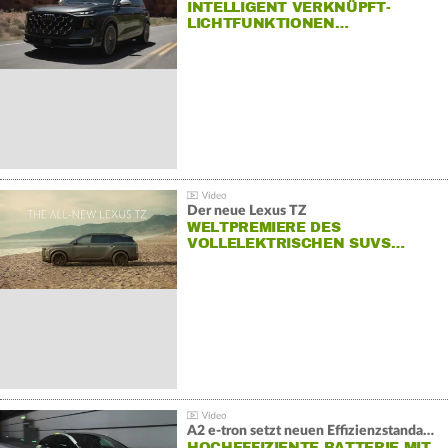
INTELLIGENT VERKNÜPFT-
LICHTFUNKTIONEN…
Der neue Lexus TZ
WELTPREMIERE DES
VOLLELEKTRISCHEN SUVS…
A2 e-tron setzt neuen Effizienzstandard bei Audi
HOCHEFFIZIENTE BATTERIE MIT