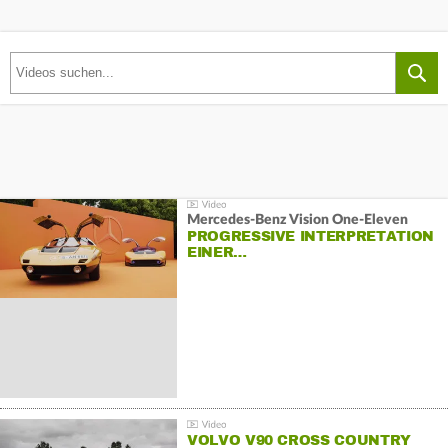
Mercedes-Benz Vision One-Eleven
PROGRESSIVE INTERPRETATION
EINER…
VOLVO V90 CROSS COUNTRY