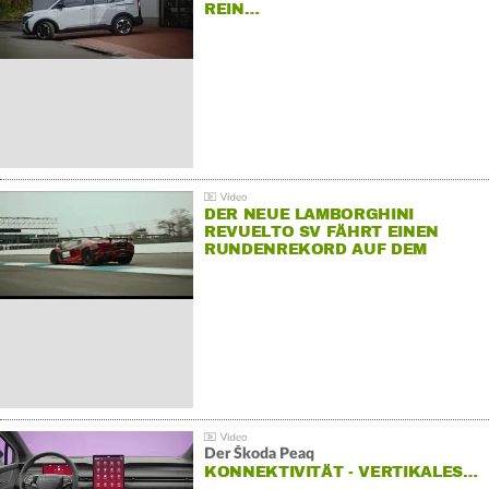
REIN…
DER NEUE LAMBORGHINI
REVUELTO SV FÄHRT EINEN
RUNDENREKORD AUF DEM
HOCKENHEIMRING
Der Škoda Peaq
KONNEKTIVITÄT - VERTIKALES…