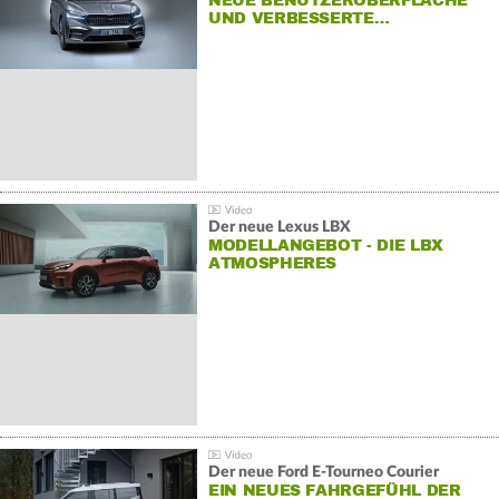
NEUE BENUTZEROBERFLÄCHE
UND VERBESSERTE…
Der neue Lexus LBX
MODELLANGEBOT - DIE LBX
ATMOSPHERES
Der neue Ford E-Tourneo Courier
EIN NEUES FAHRGEFÜHL DER