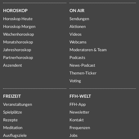
HOROSKOP
ON AIR
Horoskop Heute
Sendungen
Horoskop Morgen
Aktionen
Wochenhoroskop
Videos
Monatshoroskop
Webcams
Jahreshoroskop
Moderatoren & Team
Partnerhoroskop
Podcasts
Aszendent
News-Podcast
Themen-Ticker
Voting
FREIZEIT
FFH-WELT
Veranstaltungen
FFH-App
Spielplätze
Newsletter
Rezepte
Kontakt
Meditation
Frequenzen
Ausflugsziele
Jobs