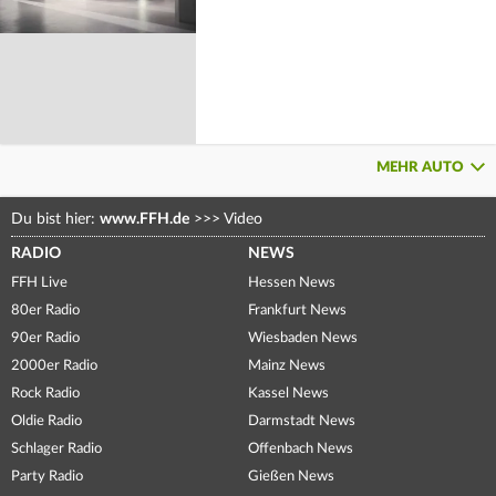
MEHR AUTO
Du bist hier:
www.FFH.de
>>>
Video
RADIO
NEWS
FFH Live
Hessen News
80er Radio
Frankfurt News
90er Radio
Wiesbaden News
2000er Radio
Mainz News
Rock Radio
Kassel News
Oldie Radio
Darmstadt News
Schlager Radio
Offenbach News
Party Radio
Gießen News