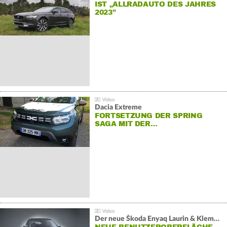
IST „ALLRADAUTO DES JAHRES
2023”
Dacia Extreme
FORTSETZUNG DER SPRING
SAGA MIT DER…
Der neue Škoda Enyaq Laurin & Klement