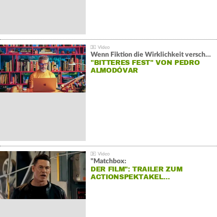
Wenn Fiktion die Wirklichkeit verschiebt:
"BITTERES FEST" VON PEDRO
ALMODÓVAR
"Matchbox:
DER FILM": TRAILER ZUM
ACTIONSPEKTAKEL…