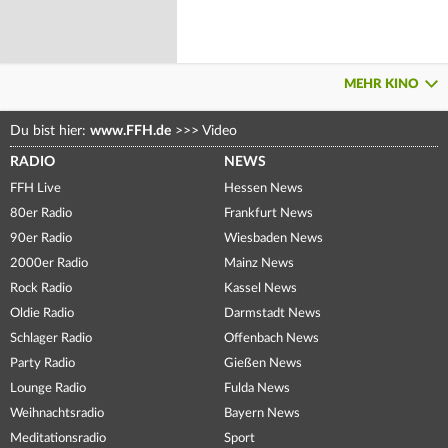
MEHR KINO
Du bist hier:
www.FFH.de
>>>
Video
RADIO
NEWS
FFH Live
Hessen News
80er Radio
Frankfurt News
90er Radio
Wiesbaden News
2000er Radio
Mainz News
Rock Radio
Kassel News
Oldie Radio
Darmstadt News
Schlager Radio
Offenbach News
Party Radio
Gießen News
Lounge Radio
Fulda News
Weihnachtsradio
Bayern News
Meditationsradio
Sport