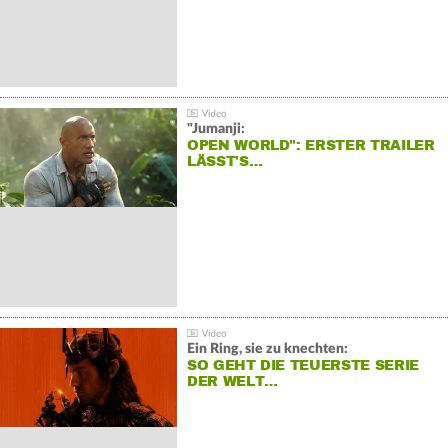
"Jumanji:
OPEN WORLD": ERSTER TRAILER
LÄSST'S…
Ein Ring, sie zu knechten:
SO GEHT DIE TEUERSTE SERIE
DER WELT…