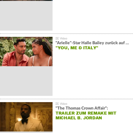
"Arielle"-Star Halle Bailey zurück auf der Leinwand:
"YOU, ME & ITALY"
"The Thomas Crown Affair":
TRAILER ZUM REMAKE MIT
MICHAEL B. JORDAN