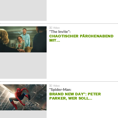
"The Invite":
CHAOTISCHER PÄRCHENABEND
MIT…
"Spider-Man:
BRAND NEW DAY": PETER
PARKER, WER SOLL…