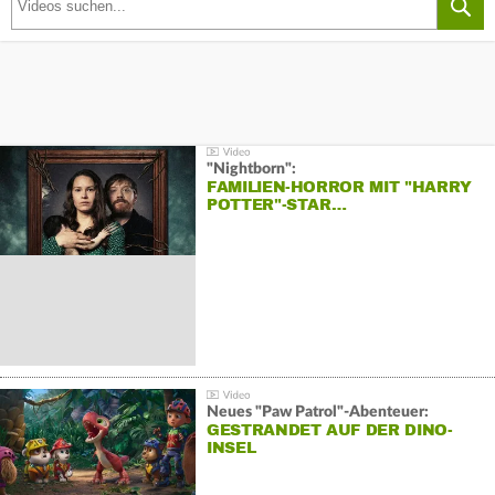
"Nightborn":
FAMILIEN-HORROR MIT "HARRY
POTTER"-STAR…
Neues "Paw Patrol"-Abenteuer:
GESTRANDET AUF DER DINO-
INSEL