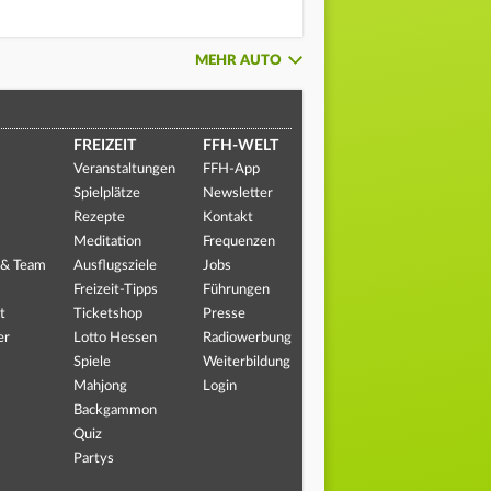
MEHR AUTO
FREIZEIT
FFH-WELT
Veranstaltungen
FFH-App
Spielplätze
Newsletter
Rezepte
Kontakt
Meditation
Frequenzen
 & Team
Ausflugsziele
Jobs
Freizeit-Tipps
Führungen
t
Ticketshop
Presse
er
Lotto Hessen
Radiowerbung
Spiele
Weiterbildung
Mahjong
Login
Backgammon
Quiz
Partys