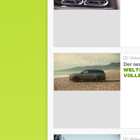
Der ne
WELT
VOLL