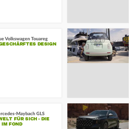
ue Volkswagen Touareg
GESCHÄRFTES DESIGN
rcedes‑Maybach GLS
WELT FÜR SICH - DIE
 IM FOND