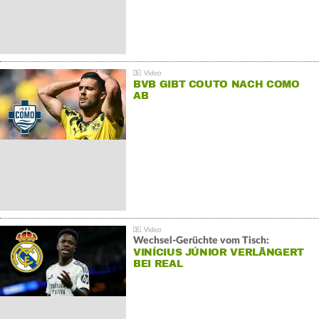
BVB GIBT COUTO NACH COMO
AB
Wechsel-Gerüchte vom Tisch:
VINÍCIUS JÚNIOR VERLÄNGERT
BEI REAL