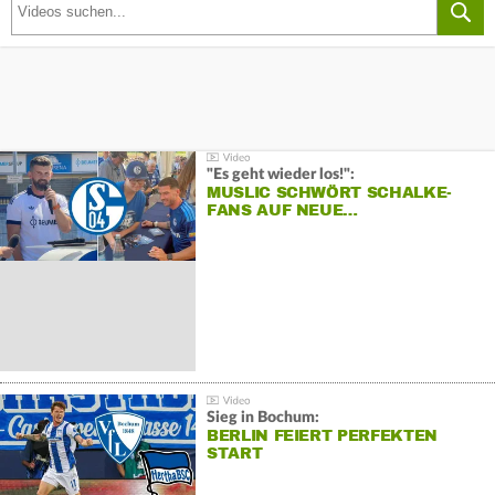
"Es geht wieder los!":
MUSLIC SCHWÖRT SCHALKE-
FANS AUF NEUE…
Sieg in Bochum:
BERLIN FEIERT PERFEKTEN
START