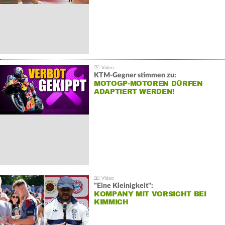
KTM-Gegner stimmen zu:
MOTOGP-MOTOREN DÜRFEN
ADAPTIERT WERDEN!
"Eine Kleinigkeit":
KOMPANY MIT VORSICHT BEI
KIMMICH