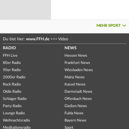
MEHR SPORT
Du bist hier:
www.FFH.de
>>>
Video
RADIO
NEWS
FFH Live
Hessen News
80er Radio
Frankfurt News
90er Radio
Wiesbaden News
2000er Radio
Mainz News
Rock Radio
Kassel News
Oldie Radio
Darmstadt News
Schlager Radio
Offenbach News
Party Radio
Gießen News
Lounge Radio
Fulda News
Weihnachtsradio
Bayern News
Meditationsradio
Sport