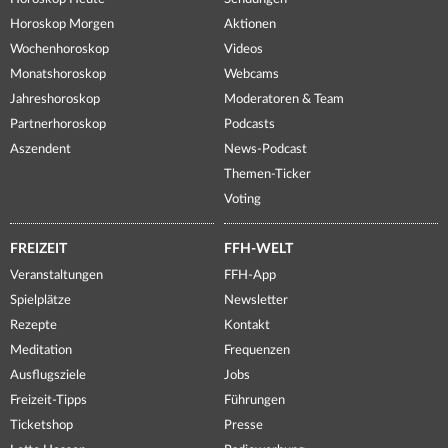
Horoskop Morgen
Aktionen
Wochenhoroskop
Videos
Monatshoroskop
Webcams
Jahreshoroskop
Moderatoren & Team
Partnerhoroskop
Podcasts
Aszendent
News-Podcast
Themen-Ticker
Voting
FREIZEIT
FFH-WELT
Veranstaltungen
FFH-App
Spielplätze
Newsletter
Rezepte
Kontakt
Meditation
Frequenzen
Ausflugsziele
Jobs
Freizeit-Tipps
Führungen
Ticketshop
Presse