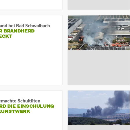
and bei Bad Schwalbach
R BRANDHERD
ECKT
machte Schultüten
RD DIE EINSCHULUNG
KUNSTWERK