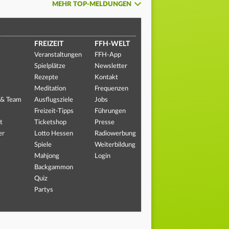
MEHR TOP-MELDUNGEN
FREIZEIT
FFH-WELT
Veranstaltungen
FFH-App
Spielplätze
Newsletter
Rezepte
Kontakt
Meditation
Frequenzen
 & Team
Ausflugsziele
Jobs
Freizeit-Tipps
Führungen
t
Ticketshop
Presse
er
Lotto Hessen
Radiowerbung
Spiele
Weiterbildung
Mahjong
Login
Backgammon
Quiz
Partys