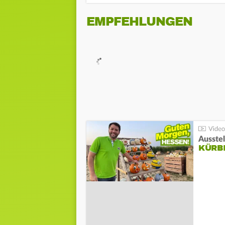
EMPFEHLUNGEN
Ausste
KÜRB