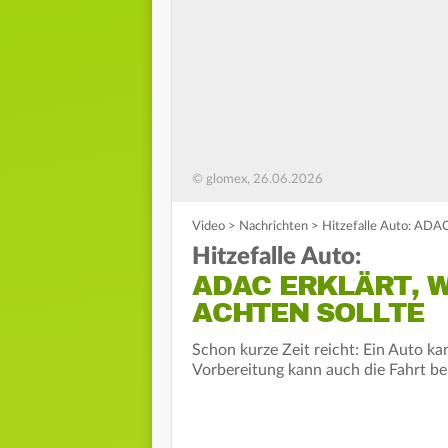
© glomex, 26.06.2026
Video
>
Nachrichten
>
Hitzefalle Auto: ADAC 
Hitzefalle Auto:
ADAC ERKLÄRT, 
ACHTEN SOLLTE
Schon kurze Zeit reicht: Ein Auto ka
Vorbereitung kann auch die Fahrt b