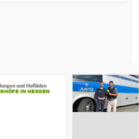
llungen und Hofläden
ISHÖFE IN HESSEN