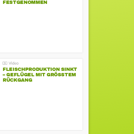
FESTGENOMMEN
FLEISCHPRODUKTION SINKT
– GEFLÜGEL MIT GRÖSSTEM R
ÜCKGANG