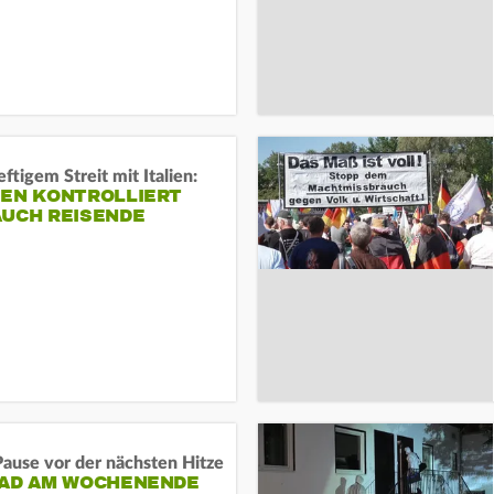
ftigem Streit mit Italien:
IEN KONTROLLIERT
AUCH REISENDE
ause vor der nächsten Hitze
RAD AM WOCHENENDE