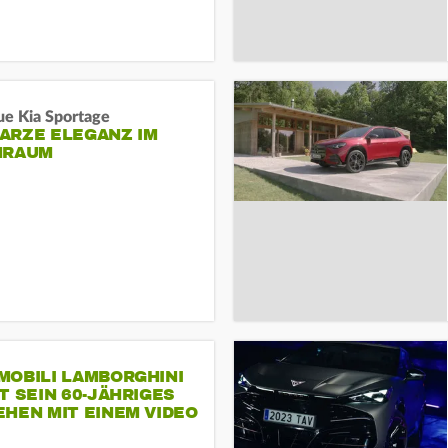
ue Kia Sportage
ARZE ELEGANZ IM
NRAUM
MOBILI LAMBORGHINI
T SEIN 60-JÄHRIGES
HEN MIT EINEM VIDEO
SEINE MITARBEITER