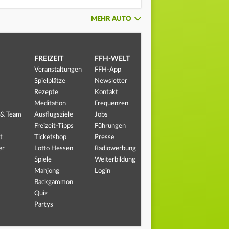
MEHR AUTO
FREIZEIT
FFH-WELT
Veranstaltungen
FFH-App
Spielplätze
Newsletter
Rezepte
Kontakt
Meditation
Frequenzen
 & Team
Ausflugsziele
Jobs
Freizeit-Tipps
Führungen
t
Ticketshop
Presse
er
Lotto Hessen
Radiowerbung
Spiele
Weiterbildung
Mahjong
Login
Backgammon
Quiz
Partys