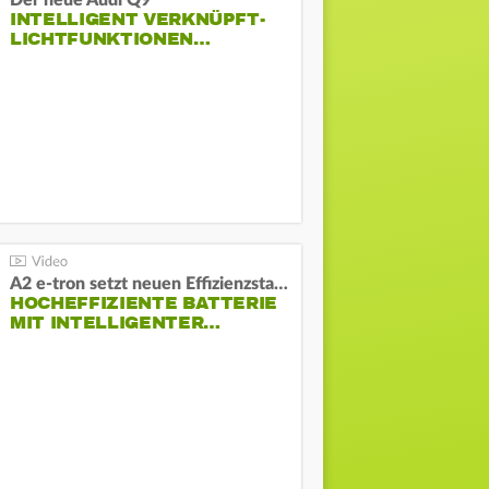
Der neue Audi Q9
INTELLIGENT VERKNÜPFT-
LICHTFUNKTIONEN…
A2 e-tron setzt neuen Effizienzstandard bei Audi
HOCHEFFIZIENTE BATTERIE
MIT INTELLIGENTER…