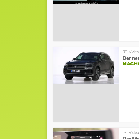
Der ne
NACH