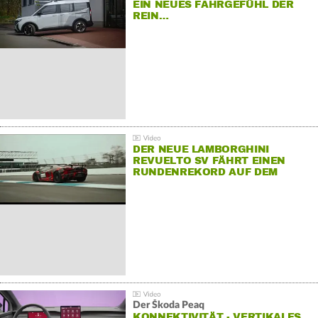
EIN NEUES FAHRGEFÜHL DER
REIN…
DER NEUE LAMBORGHINI
REVUELTO SV FÄHRT EINEN
RUNDENREKORD AUF DEM
HOCKENHEIMRING
Der Škoda Peaq
KONNEKTIVITÄT - VERTIKALES…