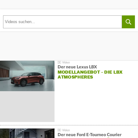
Der neue Lexus LBX
MODELLANGEBOT - DIE LBX
ATMOSPHERES
Der neue Ford E-Tourneo Courier