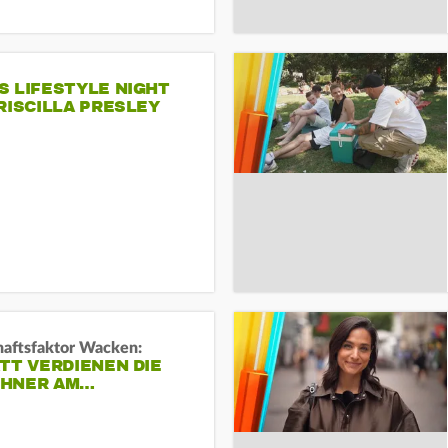
S LIFESTYLE NIGHT
RISCILLA PRESLEY
haftsfaktor Wacken:
TT VERDIENEN DIE
HNER AM…