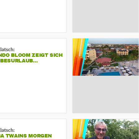
Klatsch:
NDO BLOOM ZEIGT SICH
IEBESURLAUB…
Klatsch:
IA TWAINS MORGEN