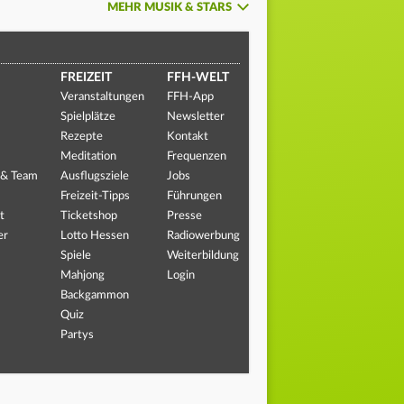
MEHR MUSIK & STARS
FREIZEIT
FFH-WELT
Veranstaltungen
FFH-App
Spielplätze
Newsletter
Rezepte
Kontakt
Meditation
Frequenzen
 & Team
Ausflugsziele
Jobs
Freizeit-Tipps
Führungen
t
Ticketshop
Presse
er
Lotto Hessen
Radiowerbung
Spiele
Weiterbildung
Mahjong
Login
Backgammon
Quiz
Partys