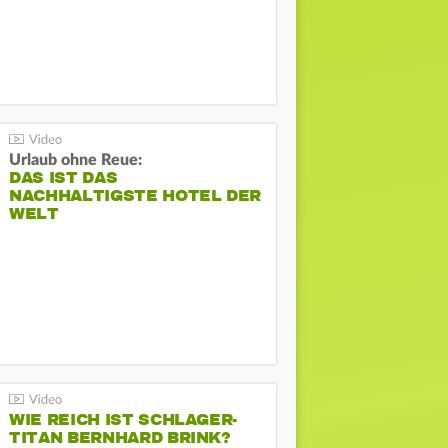
Urlaub ohne Reue:
DAS IST DAS
NACHHALTIGSTE HOTEL DER
WELT
WIE REICH IST SCHLAGER-
TITAN BERNHARD BRINK?