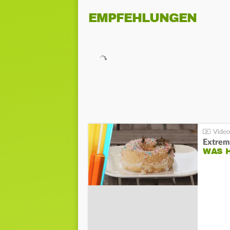
EMPFEHLUNGEN
Extrem
WAS 