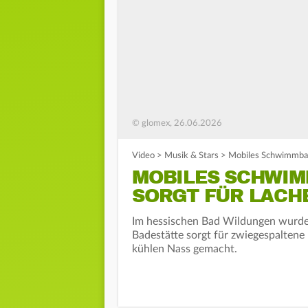
© glomex, 26.06.2026
Video
>
Musik & Stars
>
Mobiles Schwimmbad 
MOBILES SCHWIM
SORGT FÜR LACHE
Im hessischen Bad Wildungen wurde 
Badestätte sorgt für zwiegespaltene
kühlen Nass gemacht.