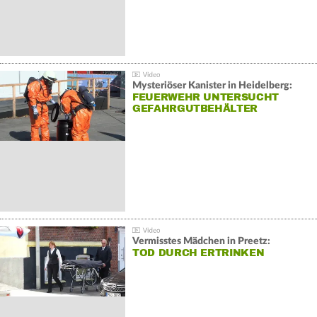
Mysteriöser Kanister in Heidelberg:
FEUERWEHR UNTERSUCHT
GEFAHRGUTBEHÄLTER
Vermisstes Mädchen in Preetz:
TOD DURCH ERTRINKEN