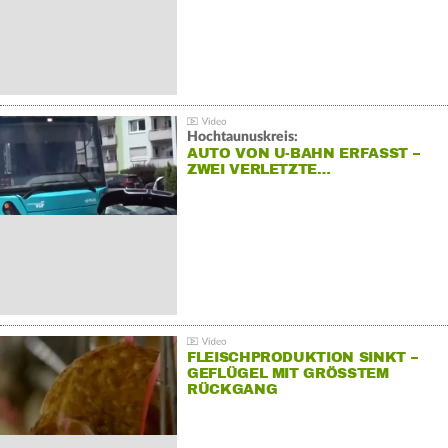
Hochtaunuskreis:
AUTO VON U-BAHN ERFASST –
ZWEI VERLETZTE…
FLEISCHPRODUKTION SINKT –
GEFLÜGEL MIT GRÖSSTEM R
ÜCKGANG