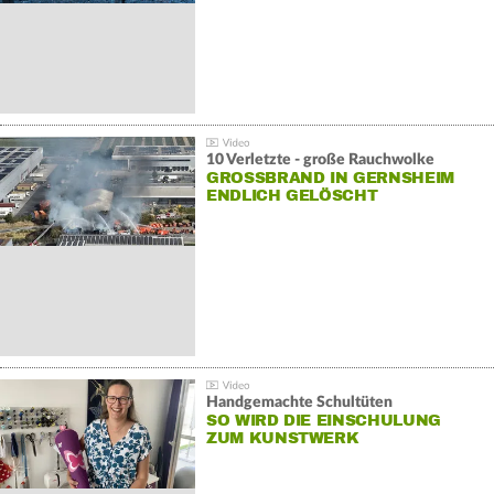
10 Verletzte - große Rauchwolke
GROSSBRAND IN GERNSHEIM E
NDLICH GELÖSCHT
Handgemachte Schultüten
SO WIRD DIE EINSCHULUNG
ZUM KUNSTWERK