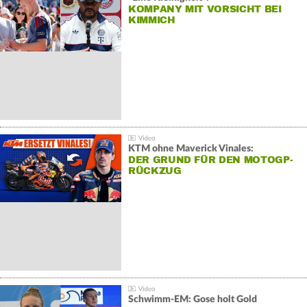
KOMPANY MIT VORSICHT BEI
KIMMICH
KTM ohne Maverick Vinales:
DER GRUND FÜR DEN MOTOGP-
RÜCKZUG
Schwimm-EM: Gose holt Gold