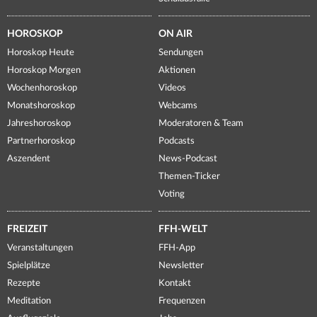
HOROSKOP
ON AIR
Horoskop Heute
Sendungen
Horoskop Morgen
Aktionen
Wochenhoroskop
Videos
Monatshoroskop
Webcams
Jahreshoroskop
Moderatoren & Team
Partnerhoroskop
Podcasts
Aszendent
News-Podcast
Themen-Ticker
Voting
FREIZEIT
FFH-WELT
Veranstaltungen
FFH-App
Spielplätze
Newsletter
Rezepte
Kontakt
Meditation
Frequenzen