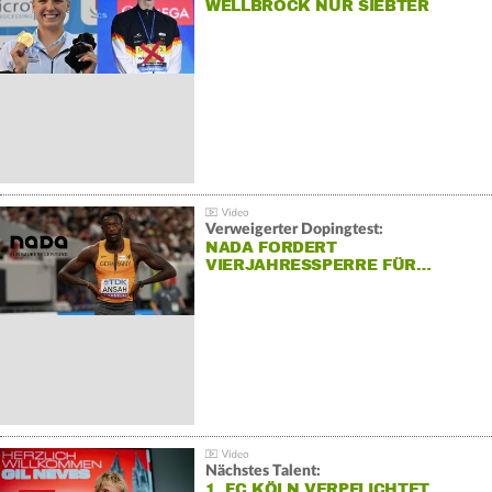
WELLBROCK NUR SIEBTER
Verweigerter Dopingtest:
NADA FORDERT
VIERJAHRESSPERRE FÜR…
Nächstes Talent:
1. FC KÖLN VERPFLICHTET