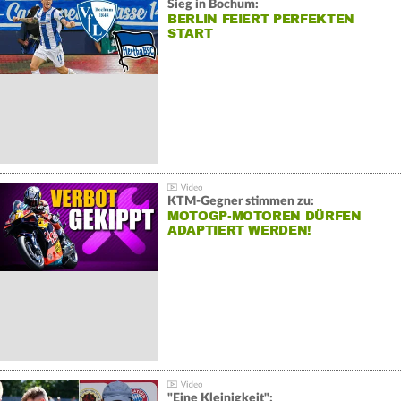
Sieg in Bochum:
BERLIN FEIERT PERFEKTEN
START
KTM-Gegner stimmen zu:
MOTOGP-MOTOREN DÜRFEN
ADAPTIERT WERDEN!
"Eine Kleinigkeit":