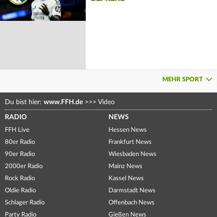
MEHR SPORT
Du bist hier:
www.FFH.de
>>>
Video
RADIO
NEWS
FFH Live
Hessen News
80er Radio
Frankfurt News
90er Radio
Wiesbaden News
2000er Radio
Mainz News
Rock Radio
Kassel News
Oldie Radio
Darmstadt News
Schlager Radio
Offenbach News
Party Radio
Gießen News