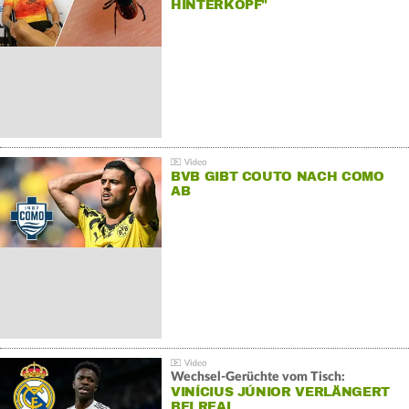
HINTERKOPF"
BVB GIBT COUTO NACH COMO
AB
Wechsel-Gerüchte vom Tisch:
VINÍCIUS JÚNIOR VERLÄNGERT
BEI REAL