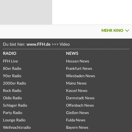
MEHR KINO
Du bist hier:
www.FFH.de
>>>
Video
RADIO
NEWS
FFH Live
Hessen News
80er Radio
Frankfurt News
90er Radio
Wiesbaden News
2000er Radio
Mainz News
Rock Radio
Kassel News
Oldie Radio
Darmstadt News
Schlager Radio
Offenbach News
Party Radio
Gießen News
Lounge Radio
Fulda News
Weihnachtsradio
Bayern News