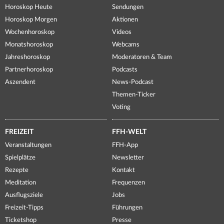
Horoskop Heute
Sendungen
Horoskop Morgen
Aktionen
Wochenhoroskop
Videos
Monatshoroskop
Webcams
Jahreshoroskop
Moderatoren & Team
Partnerhoroskop
Podcasts
Aszendent
News-Podcast
Themen-Ticker
Voting
FREIZEIT
FFH-WELT
Veranstaltungen
FFH-App
Spielplätze
Newsletter
Rezepte
Kontakt
Meditation
Frequenzen
Ausflugsziele
Jobs
Freizeit-Tipps
Führungen
Ticketshop
Presse