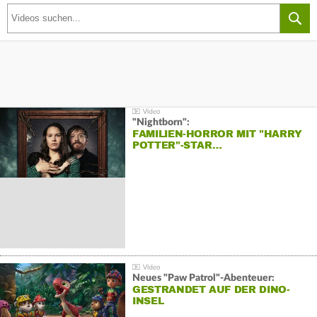
"Nightborn":
FAMILIEN-HORROR MIT "HARRY
POTTER"-STAR…
Neues "Paw Patrol"-Abenteuer:
GESTRANDET AUF DER DINO-
INSEL