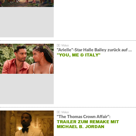
"Arielle"-Star Halle Bailey zurück auf der Leinwand:
"YOU, ME & ITALY"
"The Thomas Crown Affair":
TRAILER ZUM REMAKE MIT
MICHAEL B. JORDAN