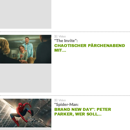
"The Invite":
CHAOTISCHER PÄRCHENABEND
MIT…
"Spider-Man:
BRAND NEW DAY": PETER
PARKER, WER SOLL…