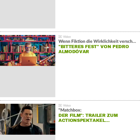
Wenn Fiktion die Wirklichkeit verschiebt:
"BITTERES FEST" VON PEDRO
ALMODÓVAR
"Matchbox:
DER FILM": TRAILER ZUM
ACTIONSPEKTAKEL…