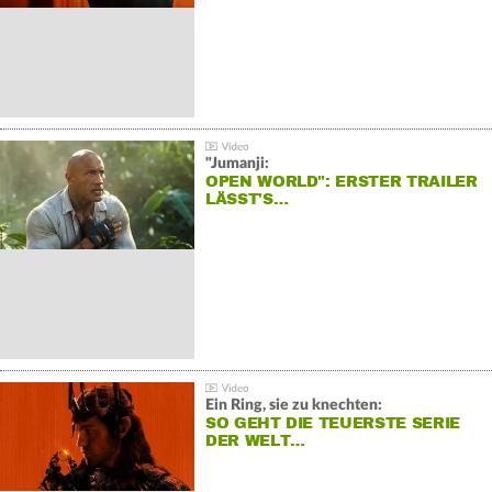
"Jumanji:
OPEN WORLD": ERSTER TRAILER
LÄSST'S…
Ein Ring, sie zu knechten:
SO GEHT DIE TEUERSTE SERIE
DER WELT…