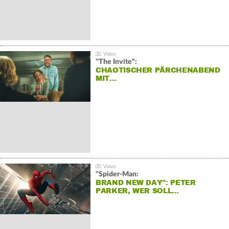
"The Invite":
CHAOTISCHER PÄRCHENABEND
MIT…
"Spider-Man:
BRAND NEW DAY": PETER
PARKER, WER SOLL…