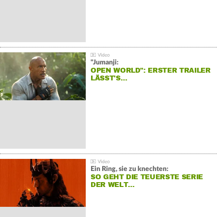
"Jumanji:
OPEN WORLD": ERSTER TRAILER
LÄSST'S…
Ein Ring, sie zu knechten:
SO GEHT DIE TEUERSTE SERIE
DER WELT…