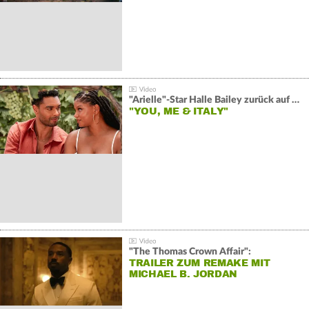
"Arielle"-Star Halle Bailey zurück auf der Leinwand:
"YOU, ME & ITALY"
"The Thomas Crown Affair":
TRAILER ZUM REMAKE MIT
MICHAEL B. JORDAN