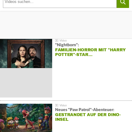
"Nightborn":
FAMILIEN-HORROR MIT "HARRY
POTTER"-STAR…
Neues "Paw Patrol"-Abenteuer:
GESTRANDET AUF DER DINO-
INSEL