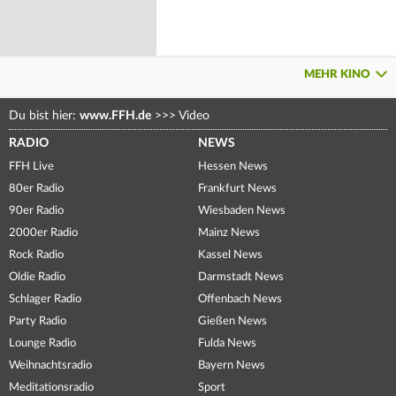
MEHR KINO
Du bist hier:
www.FFH.de
>>>
Video
RADIO
NEWS
FFH Live
Hessen News
80er Radio
Frankfurt News
90er Radio
Wiesbaden News
2000er Radio
Mainz News
Rock Radio
Kassel News
Oldie Radio
Darmstadt News
Schlager Radio
Offenbach News
Party Radio
Gießen News
Lounge Radio
Fulda News
Weihnachtsradio
Bayern News
Meditationsradio
Sport