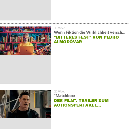
Wenn Fiktion die Wirklichkeit verschiebt:
"BITTERES FEST" VON PEDRO
ALMODÓVAR
"Matchbox:
DER FILM": TRAILER ZUM
ACTIONSPEKTAKEL…