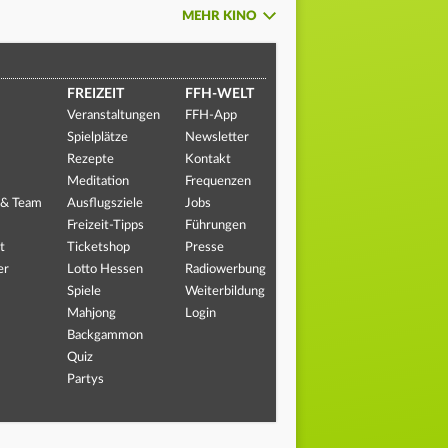
MEHR KINO
FREIZEIT
FFH-WELT
Veranstaltungen
FFH-App
Spielplätze
Newsletter
Rezepte
Kontakt
Meditation
Frequenzen
 & Team
Ausflugsziele
Jobs
Freizeit-Tipps
Führungen
t
Ticketshop
Presse
er
Lotto Hessen
Radiowerbung
Spiele
Weiterbildung
Mahjong
Login
Backgammon
Quiz
Partys