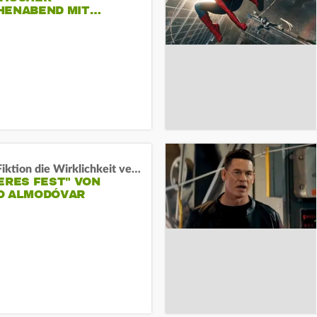
HENABEND MIT…
Wenn Fiktion die Wirklichkeit verschiebt:
ERES FEST" VON
O ALMODÓVAR