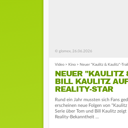
© glomex, 26.06.2026
Video
>
Kino
>
Neuer "Kaulitz & Kaulitz"-Trail
NEUER "KAULITZ 
BILL KAULITZ AU
REALITY-STAR
Rund ein Jahr mussten sich Fans gedu
erscheinen neue Folgen von "Kaulitz &
Serie über Tom und Bill Kaulitz zeig
Reality-Bekanntheit ...