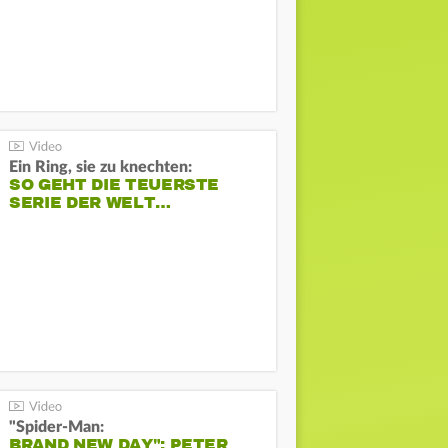
Ein Ring, sie zu knechten:
SO GEHT DIE TEUERSTE
SERIE DER WELT…
"Spider-Man:
BRAND NEW DAY": PETER