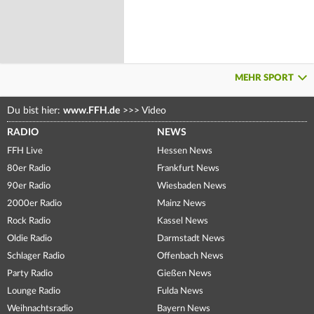
MEHR SPORT
Du bist hier:
www.FFH.de
>>>
Video
RADIO
NEWS
FFH Live
Hessen News
80er Radio
Frankfurt News
90er Radio
Wiesbaden News
2000er Radio
Mainz News
Rock Radio
Kassel News
Oldie Radio
Darmstadt News
Schlager Radio
Offenbach News
Party Radio
Gießen News
Lounge Radio
Fulda News
Weihnachtsradio
Bayern News