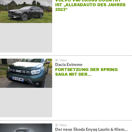
VOLVO V90 CROSS COUNTRY
IST „ALLRADAUTO DES JAHRES
2023”
Dacia Extreme
FORTSETZUNG DER SPRING
SAGA MIT DER…
Der neue Škoda Enyaq Laurin & Klement