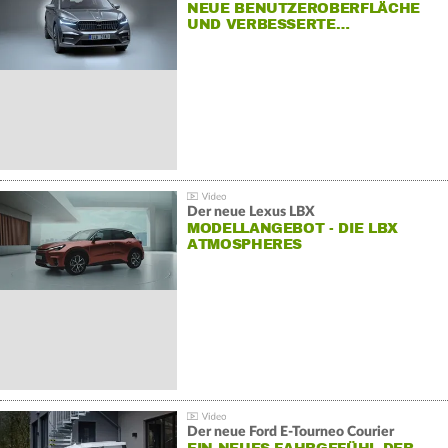
NEUE BENUTZEROBERFLÄCHE
UND VERBESSERTE…
Der neue Lexus LBX
MODELLANGEBOT - DIE LBX
ATMOSPHERES
Der neue Ford E-Tourneo Courier