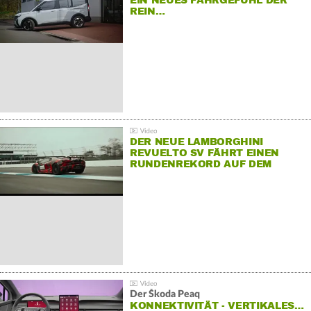
EIN NEUES FAHRGEFÜHL DER
REIN…
DER NEUE LAMBORGHINI
REVUELTO SV FÄHRT EINEN
RUNDENREKORD AUF DEM
HOCKENHEIMRING
Der Škoda Peaq
KONNEKTIVITÄT - VERTIKALES…