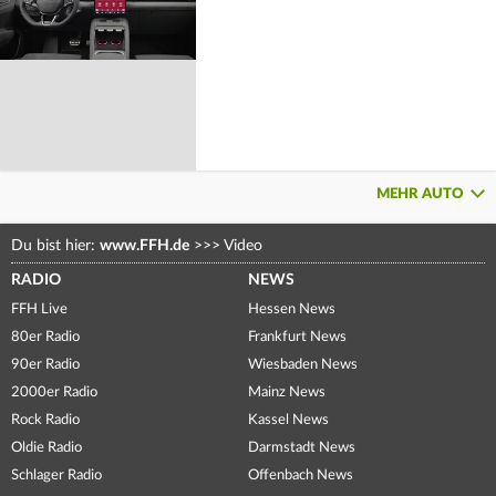
MEHR AUTO
Du bist hier:
www.FFH.de
>>>
Video
RADIO
NEWS
FFH Live
Hessen News
80er Radio
Frankfurt News
90er Radio
Wiesbaden News
2000er Radio
Mainz News
Rock Radio
Kassel News
Oldie Radio
Darmstadt News
Schlager Radio
Offenbach News