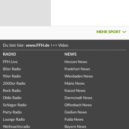
MEHR SPORT
Du bist hier:
www.FFH.de
>>>
Video
RADIO
NEWS
FFH Live
Hessen News
80er Radio
Frankfurt News
90er Radio
Wiesbaden News
2000er Radio
Mainz News
Rock Radio
Kassel News
Oldie Radio
Darmstadt News
Schlager Radio
Offenbach News
Party Radio
Gießen News
Lounge Radio
Fulda News
Weihnachtsradio
Bayern News