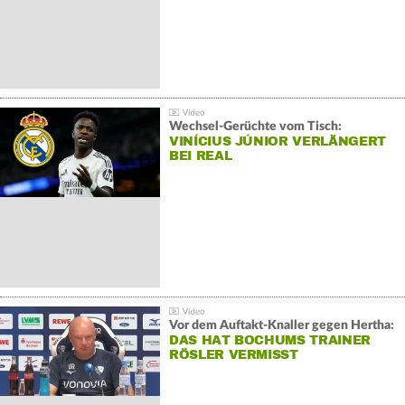
Wechsel-Gerüchte vom Tisch:
VINÍCIUS JÚNIOR VERLÄNGERT
BEI REAL
Vor dem Auftakt-Knaller gegen Hertha:
DAS HAT BOCHUMS TRAINER
RÖSLER VERMISST