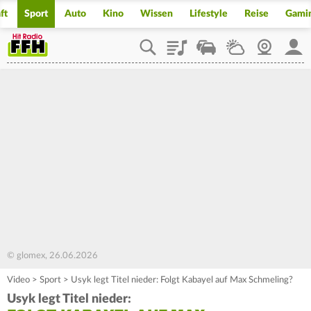
ft
Sport
Auto
Kino
Wissen
Lifestyle
Reise
Gami
Playlist
Staupilot
Wetter
Webcam
Mein
© glomex, 26.06.2026
Video
>
Sport
>
Usyk legt Titel nieder: Folgt Kabayel auf Max Schmeling?
Usyk legt Titel nieder: