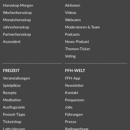
Horoskop Morgen
Aktionen
Wochenhoroskop
Videos
Monatshoroskop
Webcams
Jahreshoroskop
Moderatoren & Team
Partnerhoroskop
Podcasts
Aszendent
News-Podcast
Themen-Ticker
Voting
FREIZEIT
FFH-WELT
Veranstaltungen
FFH-App
Spielplätze
Newsletter
Rezepte
Kontakt
Meditation
Frequenzen
Ausflugsziele
Jobs
Freizeit-Tipps
Führungen
Ticketshop
Presse
Lotto Hessen
Radiowerbung