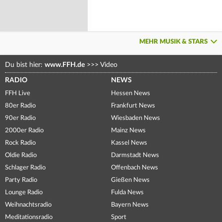
MEHR MUSIK & STARS
Du bist hier:
www.FFH.de
>>>
Video
RADIO
NEWS
FFH Live
Hessen News
80er Radio
Frankfurt News
90er Radio
Wiesbaden News
2000er Radio
Mainz News
Rock Radio
Kassel News
Oldie Radio
Darmstadt News
Schlager Radio
Offenbach News
Party Radio
Gießen News
Lounge Radio
Fulda News
Weihnachtsradio
Bayern News
Meditationsradio
Sport