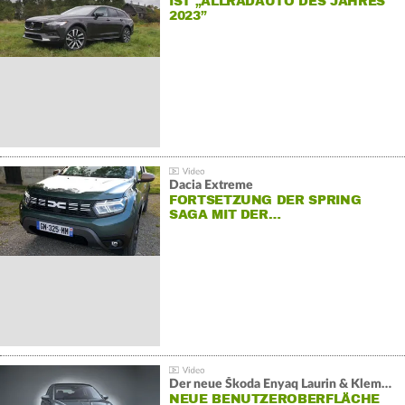
IST „ALLRADAUTO DES JAHRES
2023”
Dacia Extreme
FORTSETZUNG DER SPRING
SAGA MIT DER…
Der neue Škoda Enyaq Laurin & Klement
NEUE BENUTZEROBERFLÄCHE