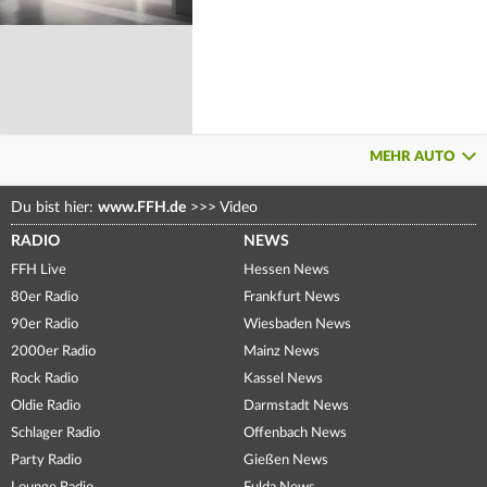
MEHR AUTO
Du bist hier:
www.FFH.de
>>>
Video
RADIO
NEWS
FFH Live
Hessen News
80er Radio
Frankfurt News
90er Radio
Wiesbaden News
2000er Radio
Mainz News
Rock Radio
Kassel News
Oldie Radio
Darmstadt News
Schlager Radio
Offenbach News
Party Radio
Gießen News