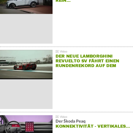
REIN…
DER NEUE LAMBORGHINI
REVUELTO SV FÄHRT EINEN
RUNDENREKORD AUF DEM
HOCKENHEIMRING
Der Škoda Peaq
KONNEKTIVITÄT - VERTIKALES…