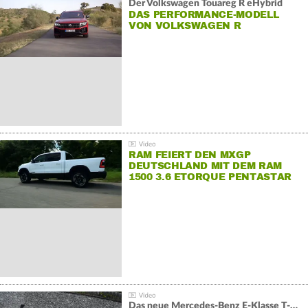
Der Volkswagen Touareg R eHybrid
DAS PERFORMANCE-MODELL
VON VOLKSWAGEN R
RAM FEIERT DEN MXGP
DEUTSCHLAND MIT DEM RAM
1500 3.6 ETORQUE PENTASTAR
V6
Das neue Mercedes-Benz E-Klasse T-Modell