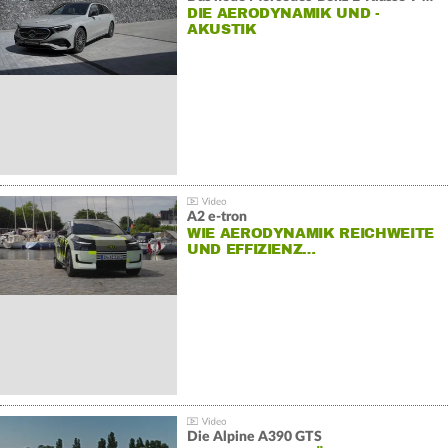
DIE AERODYNAMIK UND -
AKUSTIK
A2 e-tron
WIE AERODYNAMIK REICHWEITE
UND EFFIZIENZ…
Die Alpine A390 GTS