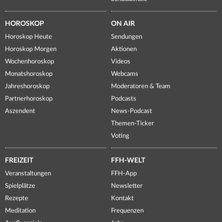
HOROSKOP
ON AIR
Horoskop Heute
Sendungen
Horoskop Morgen
Aktionen
Wochenhoroskop
Videos
Monatshoroskop
Webcams
Jahreshoroskop
Moderatoren & Team
Partnerhoroskop
Podcasts
Aszendent
News-Podcast
Themen-Ticker
Voting
FREIZEIT
FFH-WELT
Veranstaltungen
FFH-App
Spielplätze
Newsletter
Rezepte
Kontakt
Meditation
Frequenzen