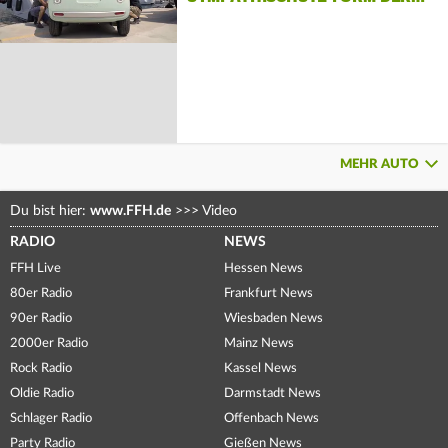
MEHR AUTO
Du bist hier:
www.FFH.de
>>>
Video
RADIO
NEWS
FFH Live
Hessen News
80er Radio
Frankfurt News
90er Radio
Wiesbaden News
2000er Radio
Mainz News
Rock Radio
Kassel News
Oldie Radio
Darmstadt News
Schlager Radio
Offenbach News
Party Radio
Gießen News