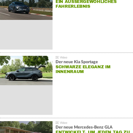
EIN AUSSERGEWÖHLICHES F
AHRERLEBNIS
Der neue Kia Sportage
SCHWARZE ELEGANZ IM
INNENRAUM
Der neue Mercedes-Benz GLA
ENTWICKELT, UM JEDEN TAG ZU