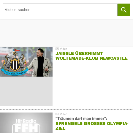
JAISSLE ÜBERNIMMT
WOLTEMADE-KLUB NEWCASTLE
"Träumen darf man immer":
SPRENGELS GROSSES OLYMPIA-Z
IEL