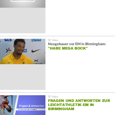
Neugebauer vor EM in Birmingham:
"HABE MEGA BOCK"
FRAGEN UND ANTWORTEN ZUR
LEICHTATHLETIK-EM IN
BIRMINGHAM