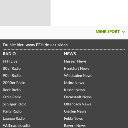
MEHR SPORT
Du bist hier:
www.FFH.de
>>>
Video
RADIO
NEWS
FFH Live
Hessen News
80er Radio
Frankfurt News
90er Radio
Wiesbaden News
2000er Radio
Mainz News
Rock Radio
Kassel News
Oldie Radio
Darmstadt News
Schlager Radio
Offenbach News
Party Radio
Gießen News
Lounge Radio
Fulda News
Weihnachtsradio
Bayern News