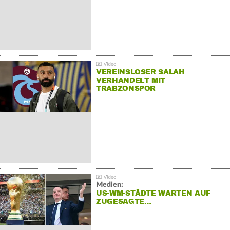
VEREINSLOSER SALAH
VERHANDELT MIT
TRABZONSPOR
Medien:
US-WM-STÄDTE WARTEN AUF
ZUGESAGTE…