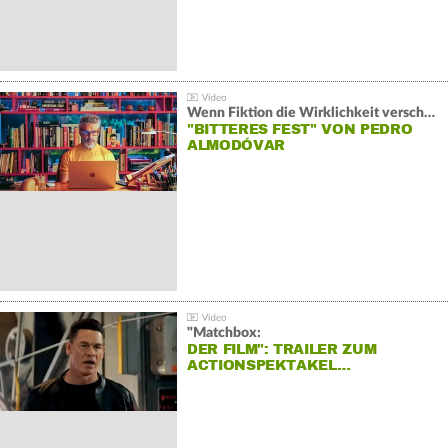
Wenn Fiktion die Wirklichkeit verschiebt:
"BITTERES FEST" VON PEDRO
ALMODÓVAR
"Matchbox:
DER FILM": TRAILER ZUM
ACTIONSPEKTAKEL…