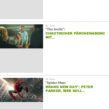
"The Invite":
CHAOTISCHER PÄRCHENABEND
MIT…
"Spider-Man:
BRAND NEW DAY": PETER
PARKER, WER SOLL…