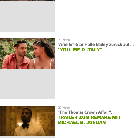
"Arielle"-Star Halle Bailey zurück auf der Leinwand:
"YOU, ME & ITALY"
"The Thomas Crown Affair":
TRAILER ZUM REMAKE MIT
MICHAEL B. JORDAN