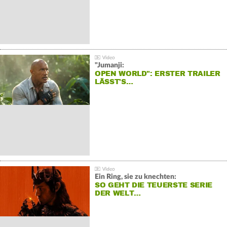
"Jumanji:
OPEN WORLD": ERSTER TRAILER
LÄSST'S…
Ein Ring, sie zu knechten:
SO GEHT DIE TEUERSTE SERIE
DER WELT…