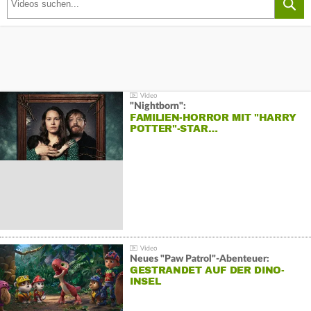
"Nightborn":
FAMILIEN-HORROR MIT "HARRY
POTTER"-STAR…
Neues "Paw Patrol"-Abenteuer:
GESTRANDET AUF DER DINO-
INSEL