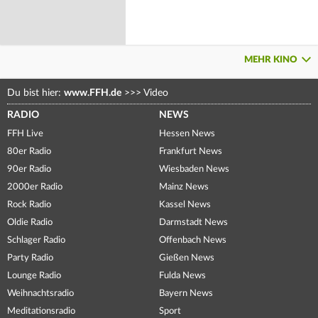
MEHR KINO
Du bist hier:
www.FFH.de
>>>
Video
RADIO
NEWS
FFH Live
Hessen News
80er Radio
Frankfurt News
90er Radio
Wiesbaden News
2000er Radio
Mainz News
Rock Radio
Kassel News
Oldie Radio
Darmstadt News
Schlager Radio
Offenbach News
Party Radio
Gießen News
Lounge Radio
Fulda News
Weihnachtsradio
Bayern News
Meditationsradio
Sport