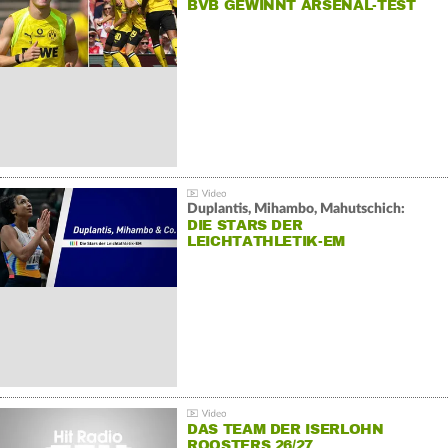
BVB GEWINNT ARSENAL-TEST
Duplantis, Mihambo, Mahutschich:
DIE STARS DER
LEICHTATHLETIK-EM
DAS TEAM DER ISERLOHN
ROOSTERS 26/27