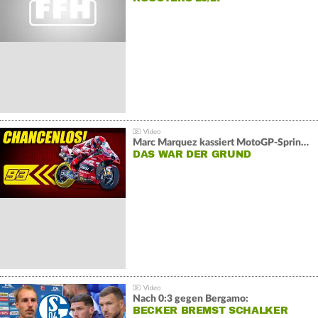
Marc Marquez kassiert MotoGP-Sprint-Schlappe:
DAS WAR DER GRUND
Nach 0:3 gegen Bergamo:
BECKER BREMST SCHALKER