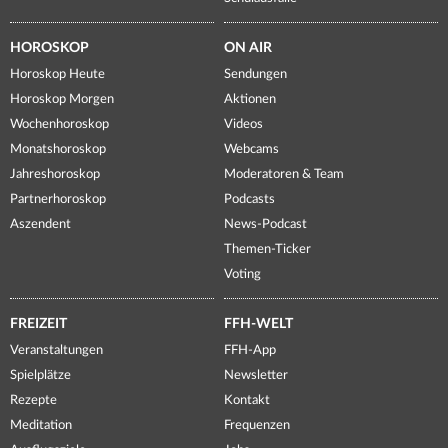
HOROSKOP
ON AIR
Horoskop Heute
Sendungen
Horoskop Morgen
Aktionen
Wochenhoroskop
Videos
Monatshoroskop
Webcams
Jahreshoroskop
Moderatoren & Team
Partnerhoroskop
Podcasts
Aszendent
News-Podcast
Themen-Ticker
Voting
FREIZEIT
FFH-WELT
Veranstaltungen
FFH-App
Spielplätze
Newsletter
Rezepte
Kontakt
Meditation
Frequenzen