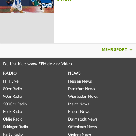
MEHR SPORT
Du bist hier:
www.FFH.de
>>>
Video
RADIO
NEWS
FFH Live
Hessen News
80er Radio
Frankfurt News
90er Radio
Wiesbaden News
2000er Radio
Mainz News
Rock Radio
Kassel News
Oldie Radio
Darmstadt News
Schlager Radio
Offenbach News
Party Radio
Gießen News