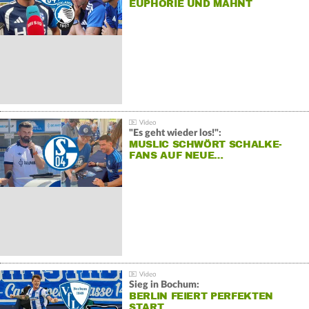
EUPHORIE UND MAHNT
"Es geht wieder los!":
MUSLIC SCHWÖRT SCHALKE-
FANS AUF NEUE…
Sieg in Bochum:
BERLIN FEIERT PERFEKTEN
START