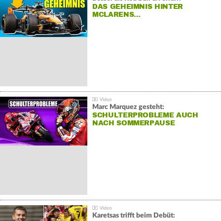
DAS GEHEIMNIS HINTER
MCLARENS…
Marc Marquez gesteht:
SCHULTERPROBLEME AUCH
NACH SOMMERPAUSE
Karetsas trifft beim Debüt: