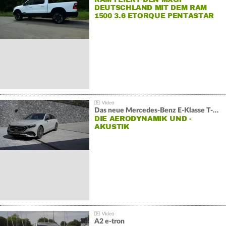
DEUTSCHLAND MIT DEM RAM
1500 3.6 ETORQUE PENTASTAR
V6
Das neue Mercedes-Benz E-Klasse T-Modell
DIE AERODYNAMIK UND -
AKUSTIK
A2 e-tron