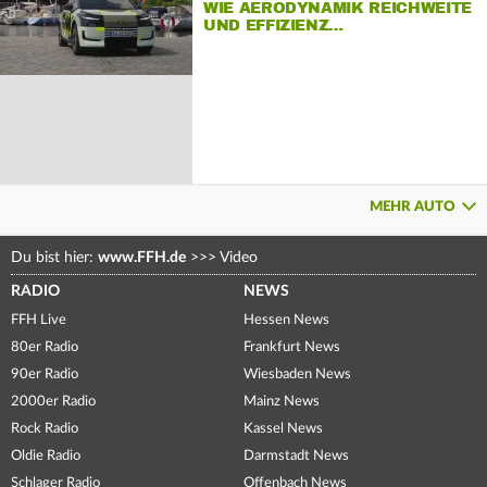
WIE AERODYNAMIK REICHWEITE
UND EFFIZIENZ…
MEHR AUTO
Du bist hier:
www.FFH.de
>>>
Video
RADIO
NEWS
FFH Live
Hessen News
80er Radio
Frankfurt News
90er Radio
Wiesbaden News
2000er Radio
Mainz News
Rock Radio
Kassel News
Oldie Radio
Darmstadt News
Schlager Radio
Offenbach News