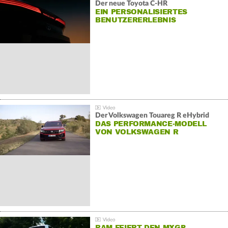
Der neue Toyota C-HR
EIN PERSONALISIERTES
BENUTZERERLEBNIS
Der Volkswagen Touareg R eHybrid
DAS PERFORMANCE-MODELL
VON VOLKSWAGEN R
RAM FEIERT DEN MXGP