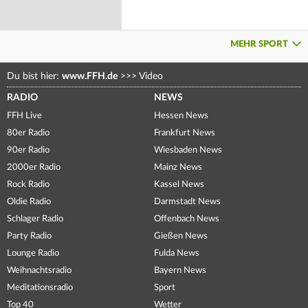
MEHR SPORT
Du bist hier:
www.FFH.de
>>>
Video
RADIO
NEWS
FFH Live
Hessen News
80er Radio
Frankfurt News
90er Radio
Wiesbaden News
2000er Radio
Mainz News
Rock Radio
Kassel News
Oldie Radio
Darmstadt News
Schlager Radio
Offenbach News
Party Radio
Gießen News
Lounge Radio
Fulda News
Weihnachtsradio
Bayern News
Meditationsradio
Sport
Top 40
Wetter