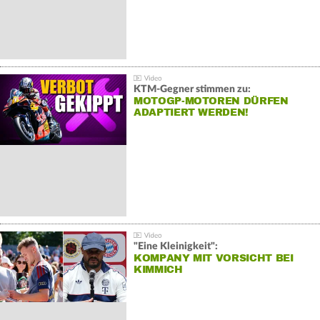
KTM-Gegner stimmen zu:
MOTOGP-MOTOREN DÜRFEN
ADAPTIERT WERDEN!
"Eine Kleinigkeit":
KOMPANY MIT VORSICHT BEI
KIMMICH