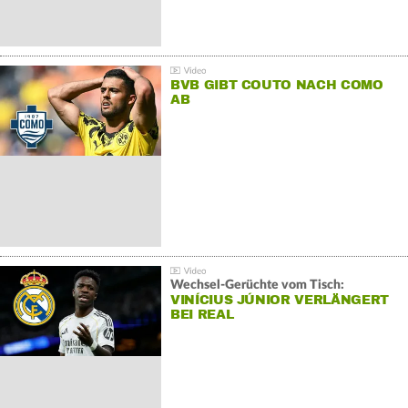
BVB GIBT COUTO NACH COMO
AB
Wechsel-Gerüchte vom Tisch:
VINÍCIUS JÚNIOR VERLÄNGERT
BEI REAL