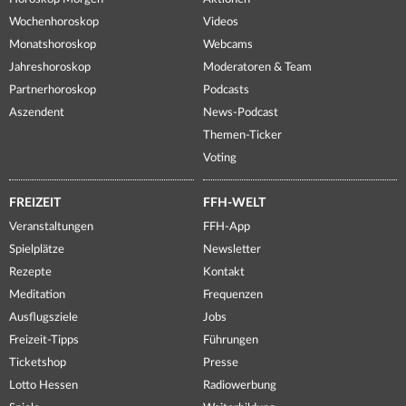
Wochenhoroskop
Videos
Monatshoroskop
Webcams
Jahreshoroskop
Moderatoren & Team
Partnerhoroskop
Podcasts
Aszendent
News-Podcast
Themen-Ticker
Voting
FREIZEIT
FFH-WELT
Veranstaltungen
FFH-App
Spielplätze
Newsletter
Rezepte
Kontakt
Meditation
Frequenzen
Ausflugsziele
Jobs
Freizeit-Tipps
Führungen
Ticketshop
Presse
Lotto Hessen
Radiowerbung