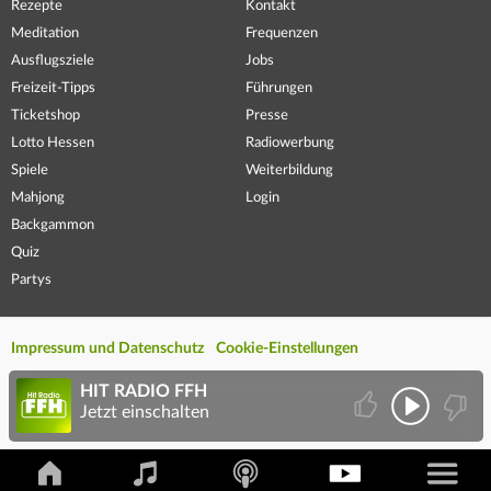
Rezepte
Kontakt
Meditation
Frequenzen
Ausflugsziele
Jobs
Freizeit-Tipps
Führungen
Ticketshop
Presse
Lotto Hessen
Radiowerbung
Spiele
Weiterbildung
Mahjong
Login
Backgammon
Quiz
Partys
Impressum und Datenschutz
Cookie-Einstellungen
HIT RADIO FFH
Jetzt einschalten