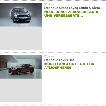
Der neue Škoda Enyaq Laurin & Klement
NEUE BENUTZEROBERFLÄCHE
UND VERBESSERTE…
Der neue Lexus LBX
MODELLANGEBOT - DIE LBX
ATMOSPHERES