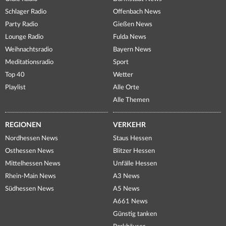
Schlager Radio
Offenbach News
Party Radio
Gießen News
Lounge Radio
Fulda News
Weihnachtsradio
Bayern News
Meditationsradio
Sport
Top 40
Wetter
Playlist
Alle Orte
Alle Themen
REGIONEN
VERKEHR
Nordhessen News
Staus Hessen
Osthessen News
Blitzer Hessen
Mittelhessen News
Unfälle Hessen
Rhein-Main News
A3 News
Südhessen News
A5 News
A661 News
Günstig tanken