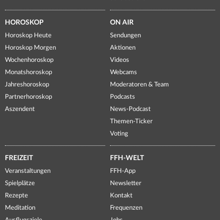
HOROSKOP
ON AIR
Horoskop Heute
Sendungen
Horoskop Morgen
Aktionen
Wochenhoroskop
Videos
Monatshoroskop
Webcams
Jahreshoroskop
Moderatoren & Team
Partnerhoroskop
Podcasts
Aszendent
News-Podcast
Themen-Ticker
Voting
FREIZEIT
FFH-WELT
Veranstaltungen
FFH-App
Spielplätze
Newsletter
Rezepte
Kontakt
Meditation
Frequenzen