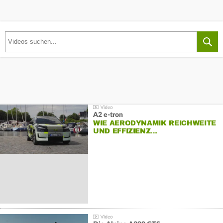
A2 e-tron
WIE AERODYNAMIK REICHWEITE
UND EFFIZIENZ…