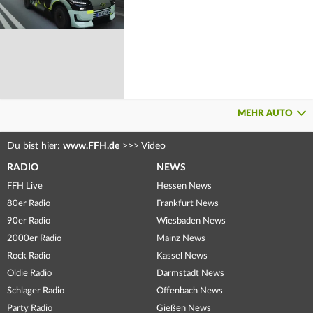
MEHR AUTO
Du bist hier:
www.FFH.de
>>>
Video
RADIO
NEWS
FFH Live
Hessen News
80er Radio
Frankfurt News
90er Radio
Wiesbaden News
2000er Radio
Mainz News
Rock Radio
Kassel News
Oldie Radio
Darmstadt News
Schlager Radio
Offenbach News
Party Radio
Gießen News