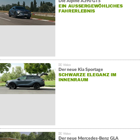
Die Alpine A390 GTS
EIN AUSSERGEWÖHLICHES F
AHRERLEBNIS
Der neue Kia Sportage
SCHWARZE ELEGANZ IM
INNENRAUM
Der neue Mercedes-Benz GLA