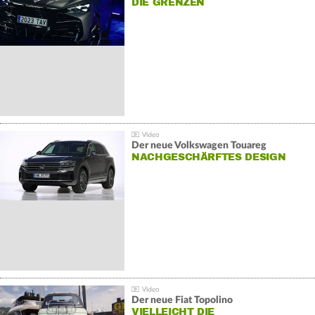
DIE GRENZEN
Der neue Volkswagen Touareg
NACHGESCHÄRFTES DESIGN
Der neue Fiat Topolino
VIELLEICHT DIE