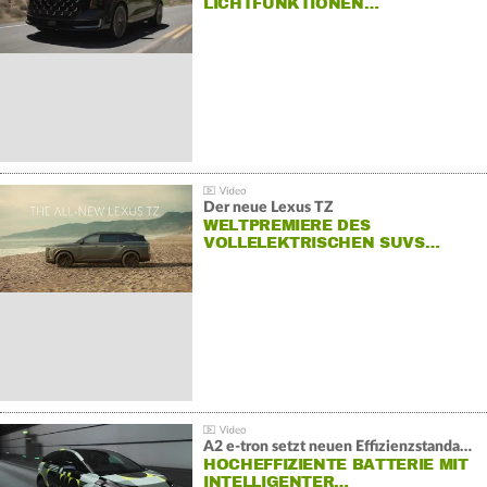
LICHTFUNKTIONEN…
Der neue Lexus TZ
WELTPREMIERE DES
VOLLELEKTRISCHEN SUVS…
A2 e-tron setzt neuen Effizienzstandard bei Audi
HOCHEFFIZIENTE BATTERIE MIT
INTELLIGENTER…