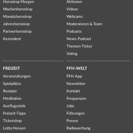
Horoskop Morgen
Aktionen
Wochenhoroskop
Videos
Monatshoroskop
Webcams
Jahreshoroskop
Moderatoren & Team
Partnerhoroskop
Podcasts
Aszendent
News-Podcast
Themen-Ticker
Voting
FREIZEIT
FFH-WELT
Veranstaltungen
FFH-App
Spielplätze
Newsletter
Rezepte
Kontakt
Meditation
Frequenzen
Ausflugsziele
Jobs
Freizeit-Tipps
Führungen
Ticketshop
Presse
Lotto Hessen
Radiowerbung