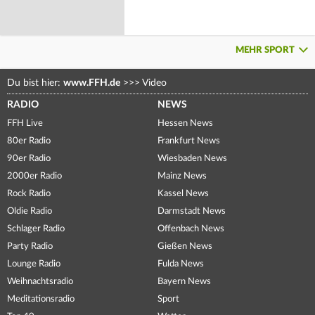
MEHR SPORT
Du bist hier:
www.FFH.de
>>>
Video
RADIO
NEWS
FFH Live
Hessen News
80er Radio
Frankfurt News
90er Radio
Wiesbaden News
2000er Radio
Mainz News
Rock Radio
Kassel News
Oldie Radio
Darmstadt News
Schlager Radio
Offenbach News
Party Radio
Gießen News
Lounge Radio
Fulda News
Weihnachtsradio
Bayern News
Meditationsradio
Sport