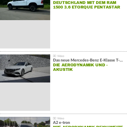
DEUTSCHLAND MIT DEM RAM
1500 3.6 ETORQUE PENTASTAR
V6
Das neue Mercedes-Benz E-Klasse T-Modell
DIE AERODYNAMIK UND -
AKUSTIK
A2 e-tron