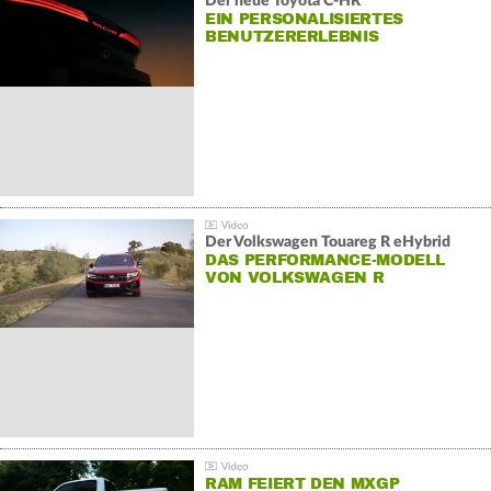
Der neue Toyota C-HR
EIN PERSONALISIERTES
BENUTZERERLEBNIS
Der Volkswagen Touareg R eHybrid
DAS PERFORMANCE-MODELL
VON VOLKSWAGEN R
RAM FEIERT DEN MXGP