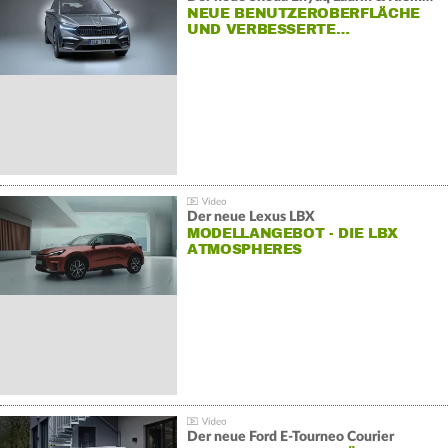
NEUE BENUTZEROBERFLÄCHE
UND VERBESSERTE…
Der neue Lexus LBX
MODELLANGEBOT - DIE LBX
ATMOSPHERES
Der neue Ford E-Tourneo Courier