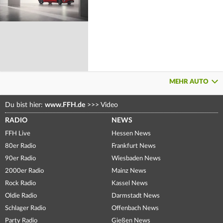
MEHR AUTO
Du bist hier:
www.FFH.de
>>>
Video
RADIO
NEWS
FFH Live
Hessen News
80er Radio
Frankfurt News
90er Radio
Wiesbaden News
2000er Radio
Mainz News
Rock Radio
Kassel News
Oldie Radio
Darmstadt News
Schlager Radio
Offenbach News
Party Radio
Gießen News