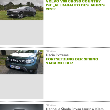
VOLVO V90 CROSS COUNTRY
IST „ALLRADAUTO DES JAHRES
2023”
Dacia Extreme
FORTSETZUNG DER SPRING
SAGA MIT DER…
Der neue Škoda Enyaq Laurin & Klement