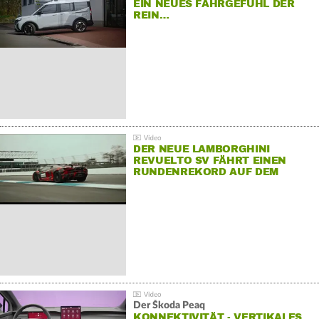
EIN NEUES FAHRGEFÜHL DER
REIN…
DER NEUE LAMBORGHINI
REVUELTO SV FÄHRT EINEN
RUNDENREKORD AUF DEM
HOCKENHEIMRING
Der Škoda Peaq
KONNEKTIVITÄT - VERTIKALES…