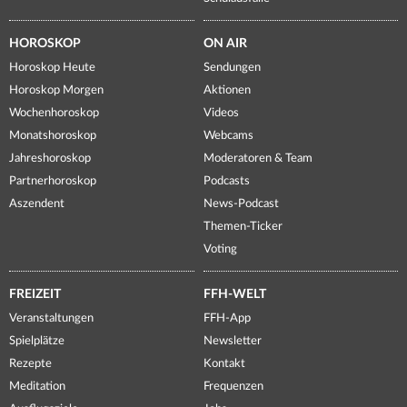
HOROSKOP
ON AIR
Horoskop Heute
Sendungen
Horoskop Morgen
Aktionen
Wochenhoroskop
Videos
Monatshoroskop
Webcams
Jahreshoroskop
Moderatoren & Team
Partnerhoroskop
Podcasts
Aszendent
News-Podcast
Themen-Ticker
Voting
FREIZEIT
FFH-WELT
Veranstaltungen
FFH-App
Spielplätze
Newsletter
Rezepte
Kontakt
Meditation
Frequenzen