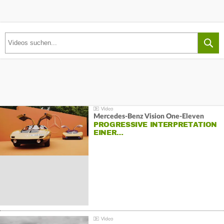
Mercedes-Benz Vision One-Eleven
PROGRESSIVE INTERPRETATION
EINER…