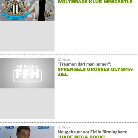
WOLTEMADE-KLUB NEWCASTLE
"Träumen darf man immer":
SPRENGELS GROSSES OLYMPIA-Z
IEL
Neugebauer vor EM in Birmingham:
"HABE MEGA BOCK"