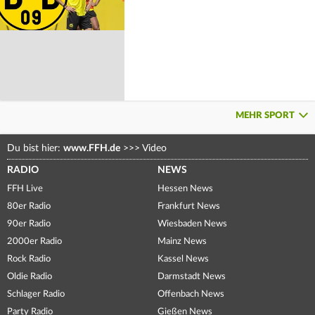
MEHR SPORT
Du bist hier:
www.FFH.de
>>>
Video
RADIO
NEWS
FFH Live
Hessen News
80er Radio
Frankfurt News
90er Radio
Wiesbaden News
2000er Radio
Mainz News
Rock Radio
Kassel News
Oldie Radio
Darmstadt News
Schlager Radio
Offenbach News
Party Radio
Gießen News