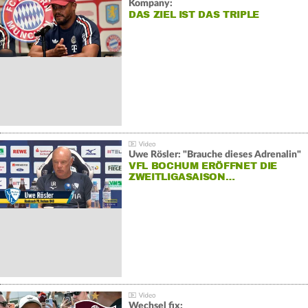
Kompany:
DAS ZIEL IST DAS TRIPLE
Uwe Rösler: "Brauche dieses Adrenalin"
VFL BOCHUM ERÖFFNET DIE
ZWEITLIGASAISON…
Wechsel fix: