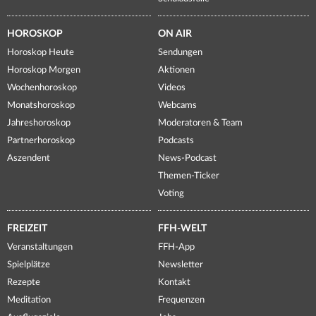
HOROSKOP
ON AIR
Horoskop Heute
Sendungen
Horoskop Morgen
Aktionen
Wochenhoroskop
Videos
Monatshoroskop
Webcams
Jahreshoroskop
Moderatoren & Team
Partnerhoroskop
Podcasts
Aszendent
News-Podcast
Themen-Ticker
Voting
FREIZEIT
FFH-WELT
Veranstaltungen
FFH-App
Spielplätze
Newsletter
Rezepte
Kontakt
Meditation
Frequenzen