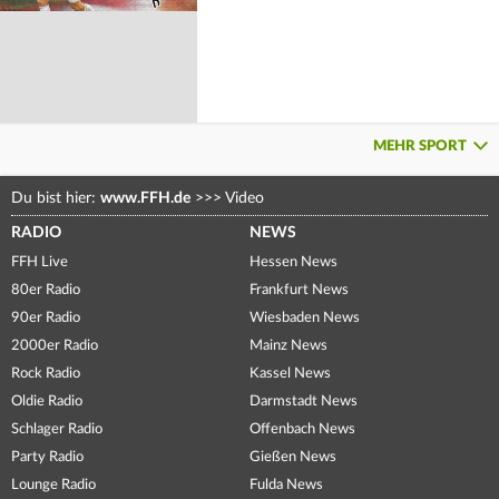
MEHR SPORT
Du bist hier:
www.FFH.de
>>>
Video
RADIO
NEWS
FFH Live
Hessen News
80er Radio
Frankfurt News
90er Radio
Wiesbaden News
2000er Radio
Mainz News
Rock Radio
Kassel News
Oldie Radio
Darmstadt News
Schlager Radio
Offenbach News
Party Radio
Gießen News
Lounge Radio
Fulda News