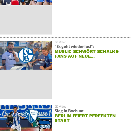
"Es geht wieder los!":
MUSLIC SCHWÖRT SCHALKE-
FANS AUF NEUE…
Sieg in Bochum:
BERLIN FEIERT PERFEKTEN
START