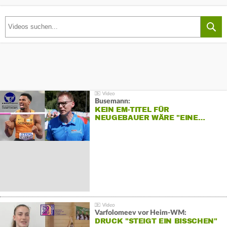
Busemann:
KEIN EM-TITEL FÜR
NEUGEBAUER WÄRE "EINE…
Varfolomeev vor Heim-WM:
DRUCK "STEIGT EIN BISSCHEN"