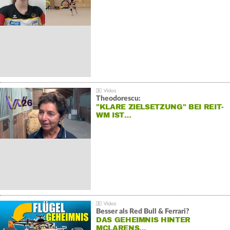
Theodorescu:
"KLARE ZIELSETZUNG" BEI REIT-
WM IST…
Besser als Red Bull & Ferrari?
DAS GEHEIMNIS HINTER
MCLARENS…