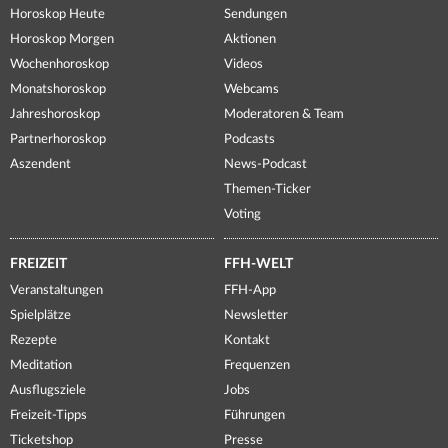
Horoskop Heute
Sendungen
Horoskop Morgen
Aktionen
Wochenhoroskop
Videos
Monatshoroskop
Webcams
Jahreshoroskop
Moderatoren & Team
Partnerhoroskop
Podcasts
Aszendent
News-Podcast
Themen-Ticker
Voting
FREIZEIT
FFH-WELT
Veranstaltungen
FFH-App
Spielplätze
Newsletter
Rezepte
Kontakt
Meditation
Frequenzen
Ausflugsziele
Jobs
Freizeit-Tipps
Führungen
Ticketshop
Presse