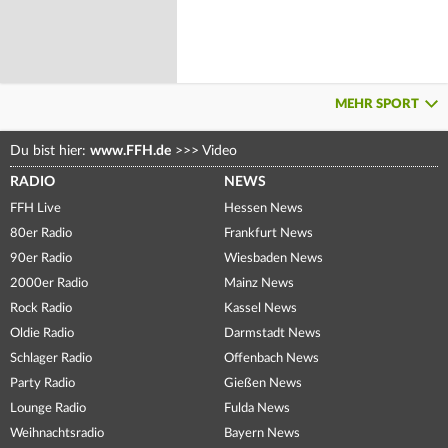
MEHR SPORT
Du bist hier:
www.FFH.de
>>>
Video
RADIO
NEWS
FFH Live
Hessen News
80er Radio
Frankfurt News
90er Radio
Wiesbaden News
2000er Radio
Mainz News
Rock Radio
Kassel News
Oldie Radio
Darmstadt News
Schlager Radio
Offenbach News
Party Radio
Gießen News
Lounge Radio
Fulda News
Weihnachtsradio
Bayern News