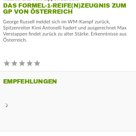
DAS FORMEL-1-REIFE(N)ZEUGNIS ZUM
GP VON ÖSTERREICH
George Russell meldet sich im WM-Kampf zurück,
Spitzenreiter Kimi Antonelli hadert und ausgerechnet Max
Verstappen findet zurück zu alter Stärke. Erkenntnisse aus
Österreich.
EMPFEHLUNGEN