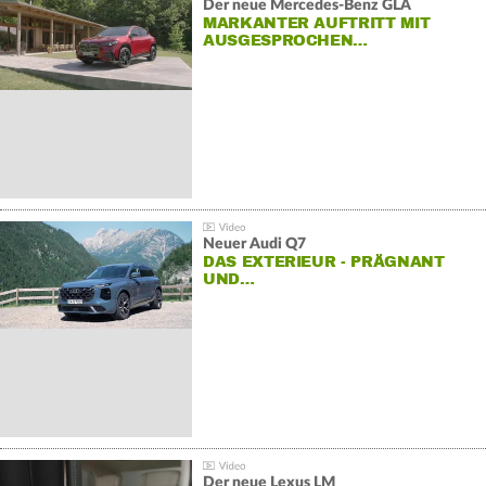
Der neue Mercedes-Benz GLA
MARKANTER AUFTRITT MIT
AUSGESPROCHEN…
Neuer Audi Q7
DAS EXTERIEUR - PRÄGNANT
UND…
Der neue Lexus LM