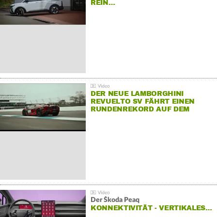
REIN…
DER NEUE LAMBORGHINI
REVUELTO SV FÄHRT EINEN
RUNDENREKORD AUF DEM
HOCKENHEIMRING
Der Škoda Peaq
KONNEKTIVITÄT - VERTIKALES…