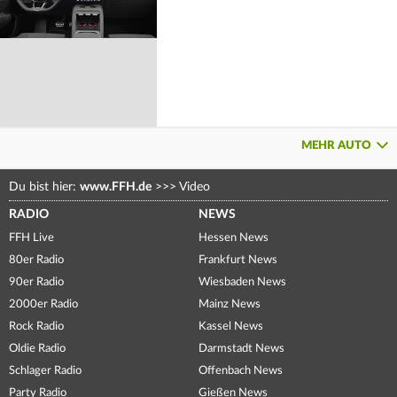
MEHR AUTO
Du bist hier:
www.FFH.de
>>>
Video
RADIO
NEWS
FFH Live
Hessen News
80er Radio
Frankfurt News
90er Radio
Wiesbaden News
2000er Radio
Mainz News
Rock Radio
Kassel News
Oldie Radio
Darmstadt News
Schlager Radio
Offenbach News
Party Radio
Gießen News