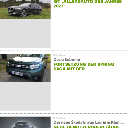
IST „ALLRADAUTO DES JAHRES
2023”
Dacia Extreme
FORTSETZUNG DER SPRING
SAGA MIT DER…
Der neue Škoda Enyaq Laurin & Klement
NEUE BENUTZEROBERFLÄCHE