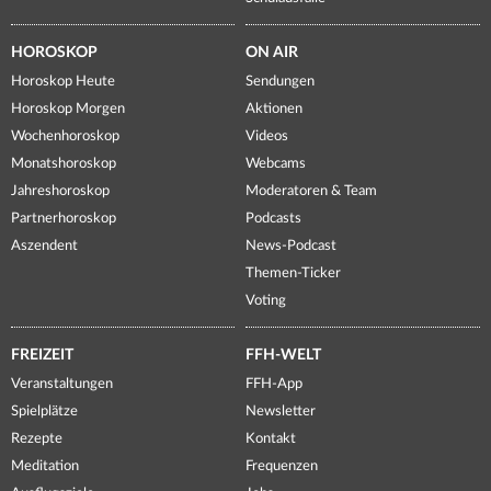
HOROSKOP
ON AIR
Horoskop Heute
Sendungen
Horoskop Morgen
Aktionen
Wochenhoroskop
Videos
Monatshoroskop
Webcams
Jahreshoroskop
Moderatoren & Team
Partnerhoroskop
Podcasts
Aszendent
News-Podcast
Themen-Ticker
Voting
FREIZEIT
FFH-WELT
Veranstaltungen
FFH-App
Spielplätze
Newsletter
Rezepte
Kontakt
Meditation
Frequenzen