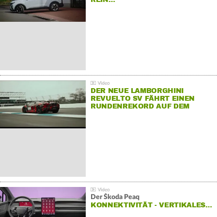
DER NEUE LAMBORGHINI
REVUELTO SV FÄHRT EINEN
RUNDENREKORD AUF DEM
HOCKENHEIMRING
Der Škoda Peaq
KONNEKTIVITÄT - VERTIKALES…