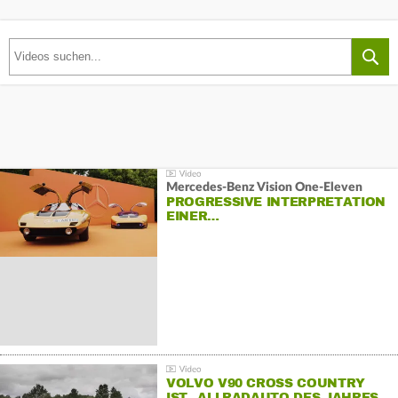
Mercedes-Benz Vision One-Eleven
PROGRESSIVE INTERPRETATION
EINER…
VOLVO V90 CROSS COUNTRY
IST „ALLRADAUTO DES JAHRES