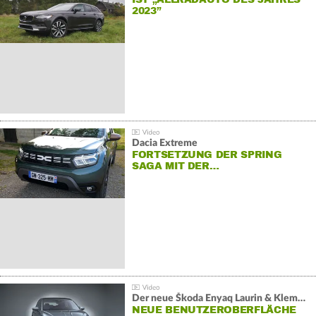
2023”
Dacia Extreme
FORTSETZUNG DER SPRING
SAGA MIT DER…
Der neue Škoda Enyaq Laurin & Klement
NEUE BENUTZEROBERFLÄCHE