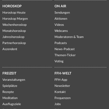
HOROSKOP
ON AIR
Horoskop Heute
Sendungen
Horoskop Morgen
Aktionen
Wochenhoroskop
Videos
Monatshoroskop
Webcams
Jahreshoroskop
Moderatoren & Team
Partnerhoroskop
Podcasts
Aszendent
News-Podcast
Themen-Ticker
Voting
FREIZEIT
FFH-WELT
Veranstaltungen
FFH-App
Spielplätze
Newsletter
Rezepte
Kontakt
Meditation
Frequenzen
Ausflugsziele
Jobs