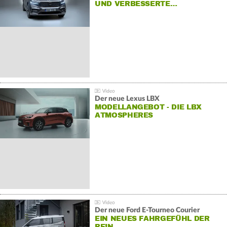
UND VERBESSERTE…
Der neue Lexus LBX
MODELLANGEBOT - DIE LBX
ATMOSPHERES
Der neue Ford E-Tourneo Courier
EIN NEUES FAHRGEFÜHL DER
REIN…