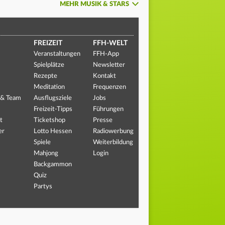
MEHR MUSIK & STARS
FREIZEIT
FFH-WELT
Veranstaltungen
FFH-App
Spielplätze
Newsletter
Rezepte
Kontakt
Meditation
Frequenzen
 & Team
Ausflugsziele
Jobs
Freizeit-Tipps
Führungen
t
Ticketshop
Presse
er
Lotto Hessen
Radiowerbung
Spiele
Weiterbildung
Mahjong
Login
Backgammon
Quiz
Partys