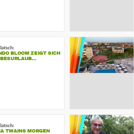
Klatsch:
NDO BLOOM ZEIGT SICH
IEBESURLAUB…
Klatsch:
IA TWAINS MORGEN