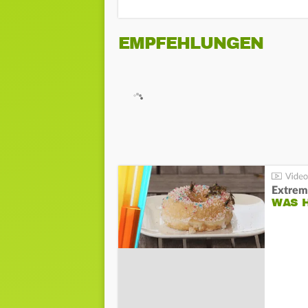
EMPFEHLUNGEN
Extrem
WAS 